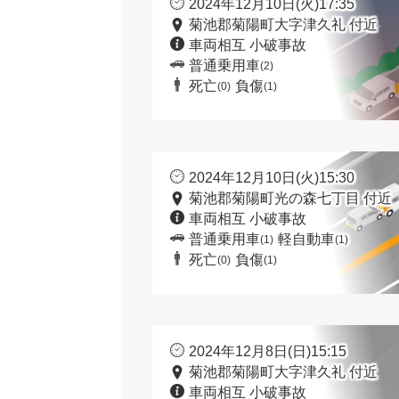
2024年12月10日(火)17:35
菊池郡菊陽町大字津久礼 付近
車両相互 小破事故
普通乗用車
(2)
死亡
負傷
(0)
(1)
2024年12月10日(火)15:30
菊池郡菊陽町光の森七丁目 付近
車両相互 小破事故
普通乗用車
軽自動車
(1)
(1)
死亡
負傷
(0)
(1)
2024年12月8日(日)15:15
菊池郡菊陽町大字津久礼 付近
車両相互 小破事故