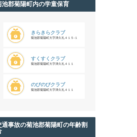
菊池郡菊陽町内の学童保育
きらきらクラブ
菊池郡菊陽町大字津久礼４１５-１
すくすくクラブ
菊池郡菊陽町大字津久礼４１１
のびのびクラブ
菊池郡菊陽町大字津久礼４１１
交通事故の菊池郡菊陽町の年齢割
合