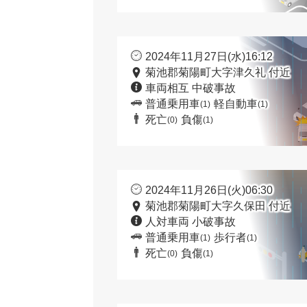
2024年11月27日(水)16:12
菊池郡菊陽町大字津久礼 付近
車両相互 中破事故
普通乗用車
軽自動車
(1)
(1)
死亡
負傷
(0)
(1)
2024年11月26日(火)06:30
菊池郡菊陽町大字久保田 付近
人対車両 小破事故
普通乗用車
歩行者
(1)
(1)
死亡
負傷
(0)
(1)