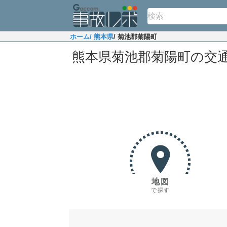
ホーム
/ 熊本県
/ 菊池郡菊陽町
熊本県菊池郡菊陽町の交
地図
で探す