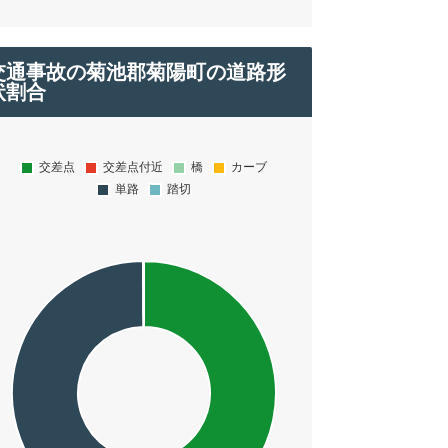
交通事故の菊池郡菊陽町の道路形
状割合