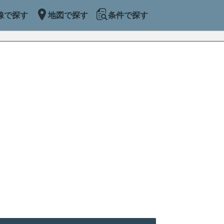
線で探す
地図で探す
条件で探す