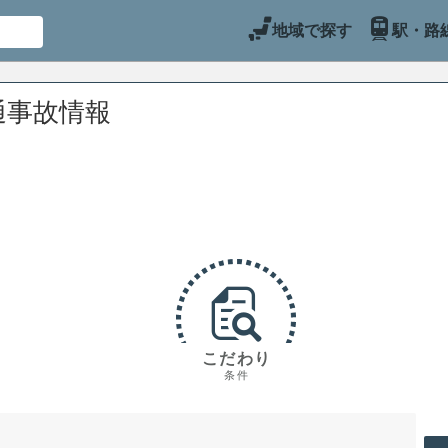
地域で探す
駅・路
通事故情報
こだわり
条件