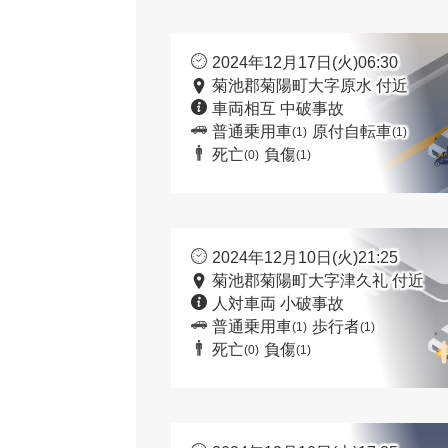
2024年12月17日(火)06:30
菊池郡菊陽町大字原水 付近
車両相互 中破事故
普通乗用車
原付自転車
(1)
(1)
死亡
負傷
(0)
(1)
2024年12月10日(火)21:25
菊池郡菊陽町大字津久礼 付近
人対車両 小破事故
普通乗用車
歩行者
(1)
(1)
死亡
負傷
(0)
(1)