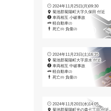
2024年11月25日(月)09:30
菊池郡菊陽町大字久保田 付近
車両相互 小破事故
軽自動車
(2)
死亡
負傷
(0)
(2)
2024年11月23日(土)16:35
菊池郡菊陽町大字原水 付近
車両相互 中破事故
軽自動車
(2)
死亡
負傷
(0)
(2)
2024年11月20日(水)14:05
菊池郡菊陽町光の森七丁目 付近