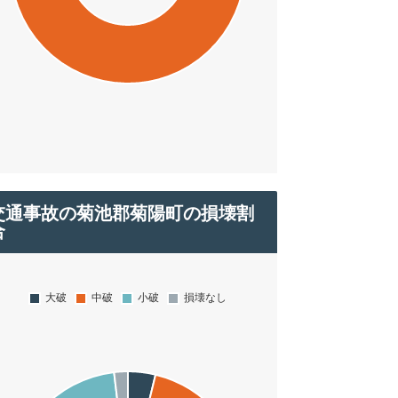
交通事故の菊池郡菊陽町の損壊割
合