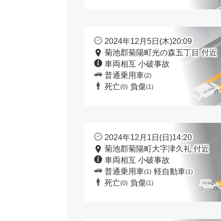
2024年12月5日(木)20:09
菊池郡菊陽町光の森五丁目 付近
車両相互 小破事故
普通乗用車
(2)
死亡
負傷
(0)
(1)
2024年12月1日(日)14:20
菊池郡菊陽町大字津久礼 付近
車両相互 小破事故
普通乗用車
軽自動車
(1)
(1)
死亡
負傷
(0)
(1)