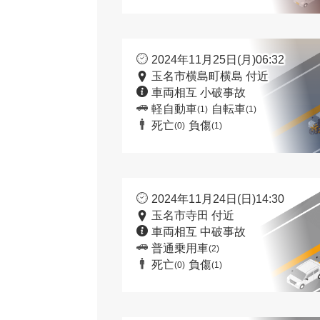
2024年11月25日(月)06:32
玉名市横島町横島 付近
車両相互 小破事故
軽自動車
自転車
(1)
(1)
死亡
負傷
(0)
(1)
2024年11月24日(日)14:30
玉名市寺田 付近
車両相互 中破事故
普通乗用車
(2)
死亡
負傷
(0)
(1)