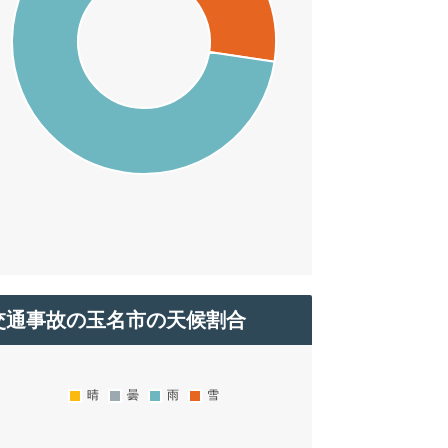
交通事故の玉名市の天候割合