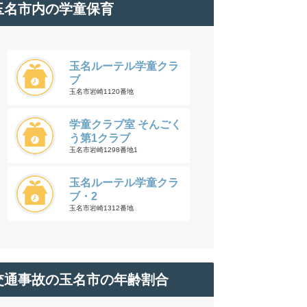
玉名市内の学童保育
玉名ルーテル学童クラ
ブ
玉名市岩崎1120番地
学童クラブ室 そんごく
う第1クラブ
玉名市岩崎1298番地1
玉名ルーテル学童クラ
ブ・2
玉名市岩崎1312番地
交通事故の玉名市の年齢割合