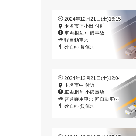
2024年12月21日(土)16:15
玉名市下小田 付近
車両相互 中破事故
軽自動車
(2)
死亡
負傷
(0)
(1)
2024年12月21日(土)12:04
玉名市中 付近
車両相互 小破事故
普通乗用車
軽自動車
(1)
(2)
死亡
負傷
(0)
(2)