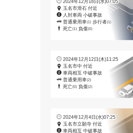
2024年12月18日(水)07:05
玉名市滑石 付近
人対車両 小破事故
普通乗用車
歩行者
(1)
(1)
死亡
負傷
(1)
(0)
2024年12月12日(木)11:25
玉名市中 付近
車両相互 中破事故
普通乗用車
(2)
死亡
負傷
(0)
(2)
2024年12月4日(水)07:25
玉名市立願寺 付近
車両相互 中破事故