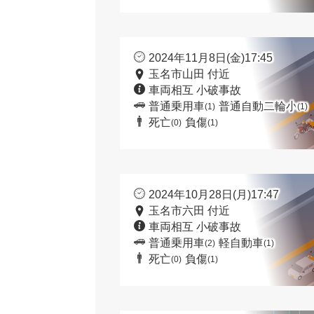
2024年11月8日(金)17:45
玉名市山田 付近
車両相互 小破事故
普通乗用車
普通自動二輪小
(1)
(1)
死亡
負傷
(0)
(1)
2024年10月28日(月)17:47
玉名市六田 付近
車両相互 小破事故
普通乗用車
軽自動車
(2)
(1)
死亡
負傷
(0)
(1)