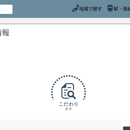
地域で探す
駅・路
情報
こだわり
条件