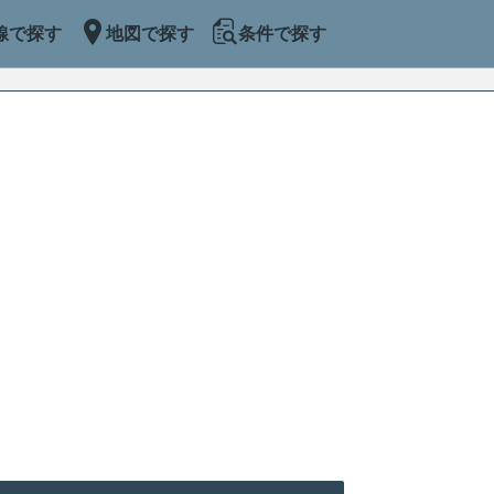
線で探す
地図で探す
条件で探す