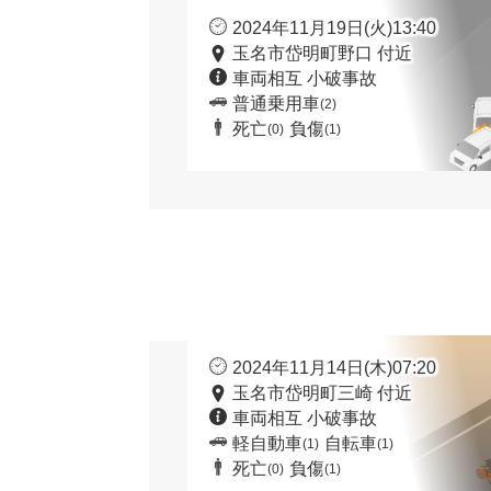
2024年11月19日(火)13:40
玉名市岱明町野口 付近
車両相互 小破事故
普通乗用車
(2)
死亡
負傷
(0)
(1)
2024年11月14日(木)07:20
玉名市岱明町三崎 付近
車両相互 小破事故
軽自動車
自転車
(1)
(1)
死亡
負傷
(0)
(1)