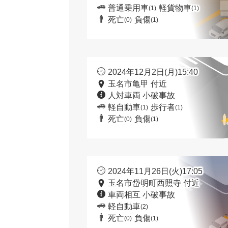
普通乗用車
軽貨物車
(1)
(1)
死亡
負傷
(0)
(1)
2024年12月2日(月)15:40
玉名市亀甲 付近
人対車両 小破事故
軽自動車
歩行者
(1)
(1)
死亡
負傷
(0)
(1)
2024年11月26日(火)17:05
玉名市岱明町西照寺 付近
車両相互 小破事故
軽自動車
(2)
死亡
負傷
(0)
(1)