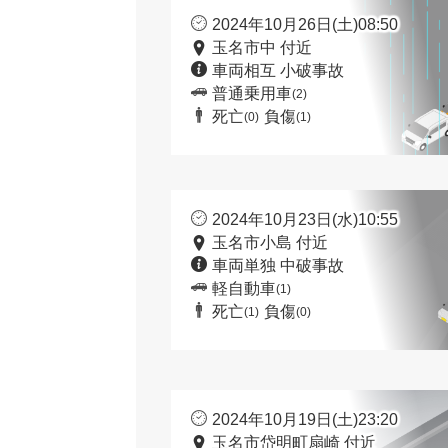
2024年10月26日(土)08:50
玉名市中 付近
車両相互 小破事故
普通乗用車
(2)
死亡
負傷
(0)
(1)
2024年10月23日(水)10:55
玉名市小島 付近
車両単独 中破事故
軽自動車
(1)
死亡
負傷
(1)
(0)
2024年10月19日(土)23:20
玉名市岱明町扇崎 付近