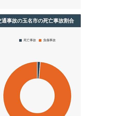
交通事故の玉名市の死亡事故割合