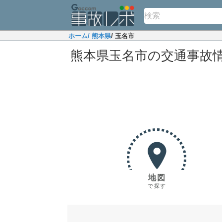
ホーム
/ 熊本県
/ 玉名市
熊本県玉名市の交通事故
地図
で探す