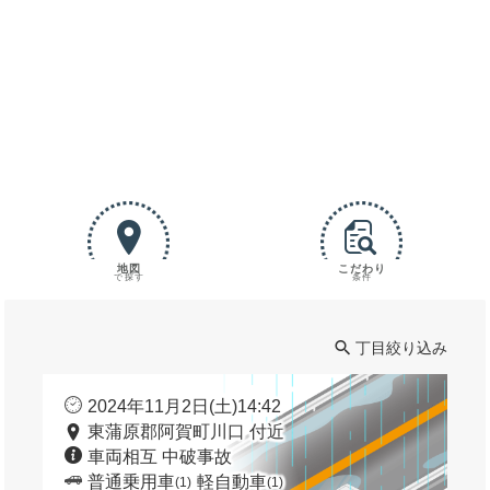
地図
こだわり
で探す
条件
丁目絞り込み
2024年11月2日(土)14:42
東蒲原郡阿賀町川口 付近
車両相互 中破事故
普通乗用車
軽自動車
(1)
(1)