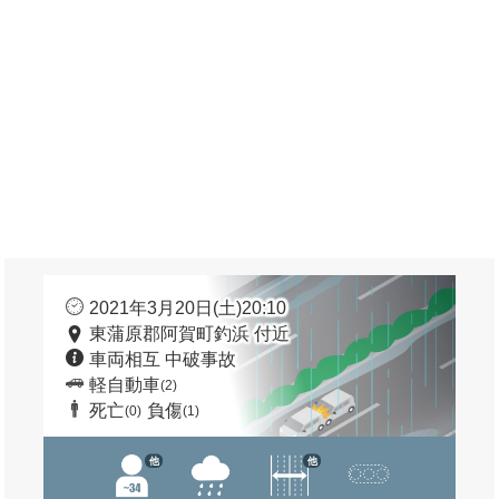
2021年3月20日(土)20:10
東蒲原郡阿賀町釣浜 付近
車両相互 中破事故
軽自動車
(2)
死亡
負傷
(0)
(1)
他
他