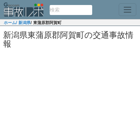
ホーム
/ 新潟県
/ 東蒲原郡阿賀町
新潟県東蒲原郡阿賀町の交通事故情
報