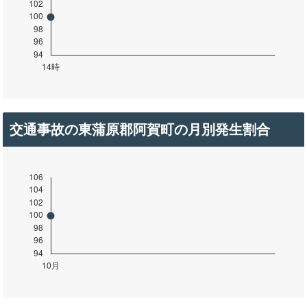
交通事故の東蒲原郡阿賀町の月別発生割合