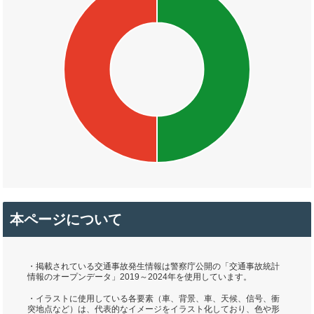
本ページについて
・掲載されている交通事故発生情報は警察庁公開の「交通事故統計
情報のオープンデータ」2019～2024年を使用しています。
・イラストに使用している各要素（車、背景、車、天候、信号、衝
突地点など）は、代表的なイメージをイラスト化しており、色や形