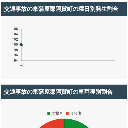
交通事故の東蒲原郡阿賀町の曜日別発生割合
交通事故の東蒲原郡阿賀町の車両種別割合