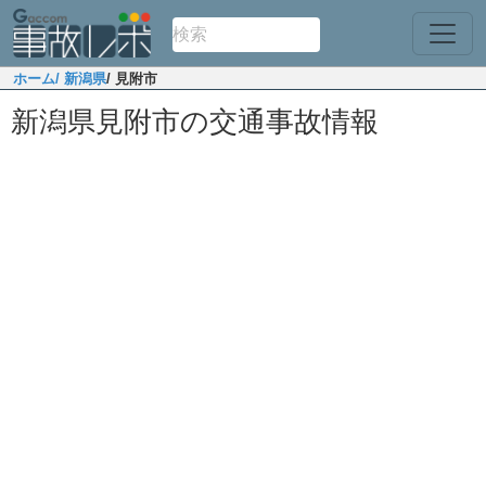
ホーム
/ 新潟県
/ 見附市
新潟県見附市の交通事故情報