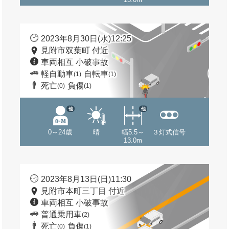
2023年8月30日(水)12:25
見附市双葉町 付近
車両相互 小破事故
軽自動車
自転車
(1)
(1)
死亡
負傷
(0)
(1)
他
他
0～24歳
晴
幅5.5～
３灯式信号
13.0m
2023年8月13日(日)11:30
見附市本町三丁目 付近
車両相互 小破事故
普通乗用車
(2)
死亡
負傷
(0)
(1)