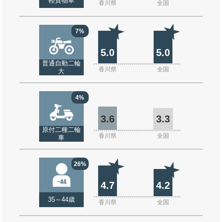
軽貨物車
香川県
全国
7%
5.0
5.0
普通自動二輪
香川県
全国
大
4%
3.6
3.3
原付二種二輪
香川県
全国
車
26%
4.7
4.2
35～44歳
香川県
全国