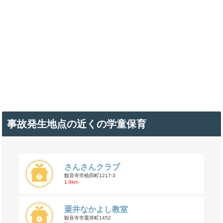
事故発生地点の近くの学童保育
さんさんクラブ
観音寺市植田町1217-3
1.9km
粟井なかよし教室
観音寺市粟井町1452