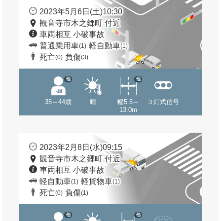
2023年5月6日(土)10:30
観音寺市木之郷町 付近
車両相互 小破事故
普通乗用車
軽自動車
(1)
(1)
死亡
負傷
(0)
(3)
他
他
35～44歳
晴
幅5.5～
３灯式信号
13.0m
2023年2月8日(水)09:15
観音寺市木之郷町 付近
車両相互 小破事故
軽自動車
軽貨物車
(1)
(1)
死亡
負傷
(0)
(1)
他
他