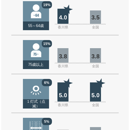
19%
4.0
3.5
55～64歳
香川県
全国
15%
3.8
3.8
75歳以上
香川県
全国
6%
5.0
5.0
１灯式（点
香川県
全国
滅）
5%