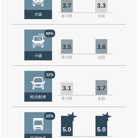
3.7
3.3
大破
香川県
全国
88%
3.5
3.6
小破
香川県
全国
32%
3.1
3.7
軽自動車
香川県
全国
25%
5.0
5.0