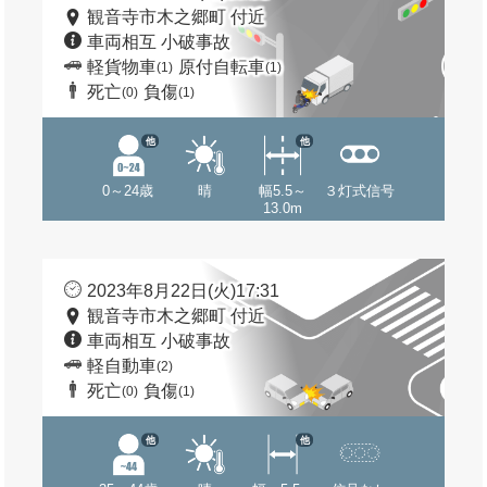
観音寺市木之郷町 付近
車両相互 小破事故
軽貨物車
原付自転車
(1)
(1)
死亡
負傷
(0)
(1)
他
他
0～24歳
晴
幅5.5～
３灯式信号
13.0m
2023年8月22日(火)17:31
観音寺市木之郷町 付近
車両相互 小破事故
軽自動車
(2)
死亡
負傷
(0)
(1)
他
他