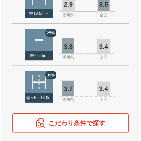
2.9
3.5
幅19.5m～
香川県
全国
25%
3.8
3.4
幅～5.5m
香川県
全国
35%
3.7
3.4
幅5.5～13.0m
香川県
全国
こだわり条件で探す