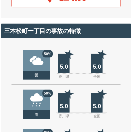
三本松町一丁目の事故の特徴
50%
5.0
5.0
曇
香川県
全国
50%
5.0
5.0
雨
香川県
全国