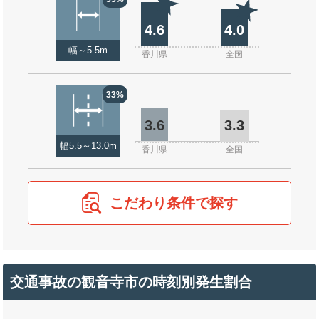
4.6
4.0
幅～5.5m
香川県
全国
33%
3.6
3.3
幅5.5～13.0m
香川県
全国
こだわり条件で探す
交通事故の観音寺市の時刻別発生割合