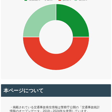
本ページについて
・掲載されている交通事故発生情報は警察庁公開の「交通事故統計
情報のオープンデータ」2019～2024年を使用しています。