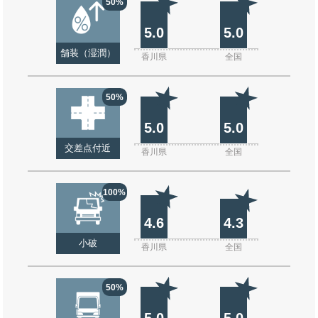
50%
5.0
5.0
舗装（湿潤）
香川県
全国
50%
5.0
5.0
交差点付近
香川県
全国
100%
4.6
4.3
小破
香川県
全国
50%
5.0
5.0