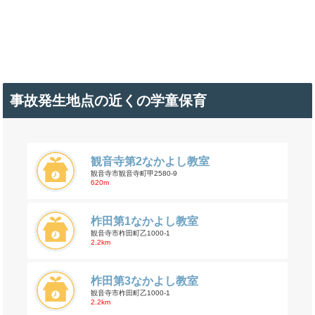
事故発生地点の近くの学童保育
観音寺第2なかよし教室
観音寺市観音寺町甲2580-9
620m
柞田第1なかよし教室
観音寺市柞田町乙1000-1
2.2km
柞田第3なかよし教室
観音寺市柞田町乙1000-1
2.2km