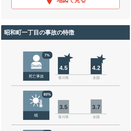
地図で見る
昭和町一丁目の事故の特徴
7%
4.5
4.2
死亡事故
香川県
全国
80%
3.5
3.7
晴
香川県
全国