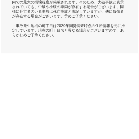
内での最大の損壊程度が掲載されます。そのため、大破事故と表示
されていても、中破や小破の車両が存在する場合がございます。同
様に死亡者のいる事故は死亡事故と表記していますが、他に負傷者
が存在する場合がございます。予めご了承ください。
・事故発生地点の町丁目は2020年国勢調査時点の住所情報を元に推
定しています。現在の町丁目名と異なる場合がございますので、あ
らかじめご了承ください。