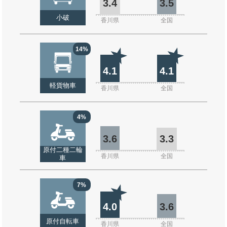
3.4
3.5
小破
香川県
全国
14%
4.1
4.1
軽貨物車
香川県
全国
4%
3.6
3.3
原付二種二輪
香川県
全国
車
7%
4.0
3.6
原付自転車
香川県
全国