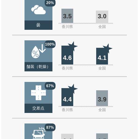
20%
3.5
3.0
曇
香川県
全国
100%
4.6
4.1
舗装（乾燥）
香川県
全国
67%
4.4
3.9
交差点
香川県
全国
87%