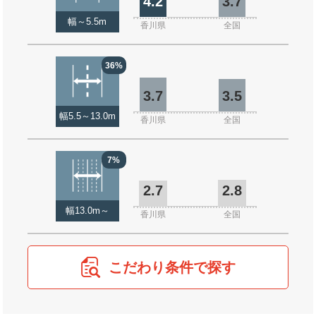
4.2
3.7
幅～5.5m
香川県
全国
36%
3.7
3.5
幅5.5～13.0m
香川県
全国
7%
2.7
2.8
幅13.0m～
香川県
全国
こだわり条件で探す