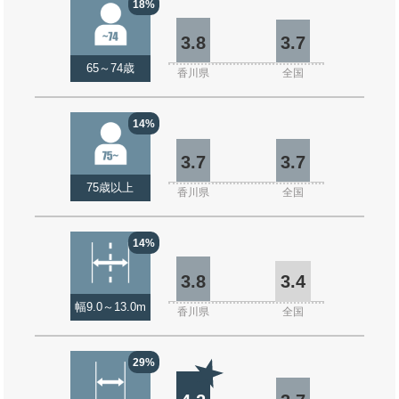
18%
3.8
3.7
65～74歳
香川県
全国
14%
3.7
3.7
75歳以上
香川県
全国
14%
3.8
3.4
幅9.0～13.0m
香川県
全国
29%