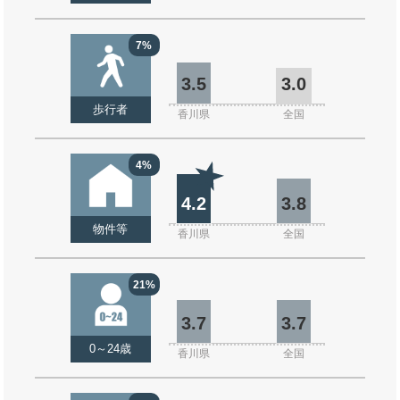
7%
3.5
3.0
歩行者
香川県
全国
4%
4.2
3.8
物件等
香川県
全国
21%
3.7
3.7
0～24歳
香川県
全国