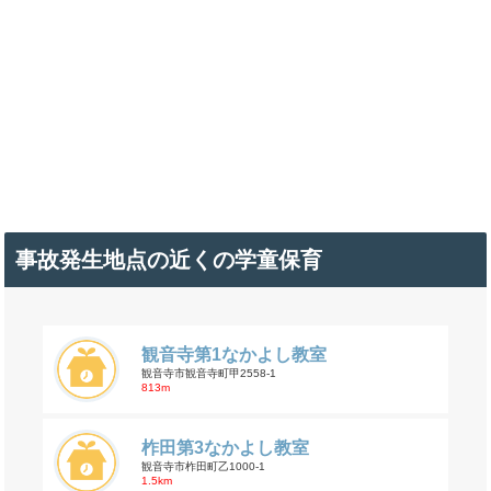
事故発生地点の近くの学童保育
観音寺第1なかよし教室
観音寺市観音寺町甲2558-1
813m
柞田第3なかよし教室
観音寺市柞田町乙1000-1
1.5km