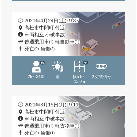
2021年4月24日(土)19:37
高松市中間町 付近
車両相互 小破事故
普通乗用車
軽自動車
(1)
(1)
死亡
負傷
(0)
(3)
他
他
25～34歳
晴
幅5.5～
３灯式信号
13.0m
2021年3月15日(月)19:11
高松市中間町 付近
車両相互 中破事故
普通乗用車
軽貨物車
(1)
(1)
死亡
負傷
(0)
(1)