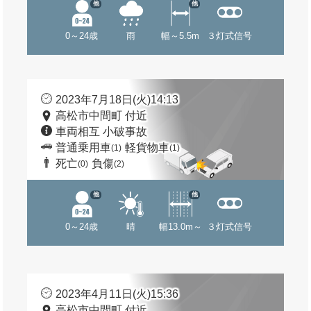
他
他
0～24歳
雨
幅～5.5m
３灯式信号
2023年7月18日(火)14:13
高松市中間町 付近
車両相互 小破事故
普通乗用車
軽貨物車
(1)
(1)
死亡
負傷
(0)
(2)
他
他
0～24歳
晴
幅13.0m～
３灯式信号
2023年4月11日(火)15:36
高松市中間町 付近