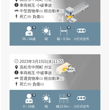
車両相互 小破事故
中型貨物車
軽自動車
(1)
(1)
死亡
負傷
(0)
(1)
他
他
55～64歳
晴
幅～5.5m
３灯式信号
2023年3月15日(水)11:55
高松市中間町 付近
車両相互 中破事故
普通貨物車
軽自動車
(1)
(1)
死亡
負傷
(0)
(1)
他
他
0～24歳
晴
幅13.0m～
３灯式信号