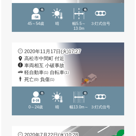
他
他
45～54歳
晴
幅5.5～
３灯式信号
13.0m
2020年11月17日(火)17:27
高松市中間町 付近
車両相互 小破事故
軽自動車
自転車
(1)
(1)
死亡
負傷
(0)
(1)
他
他
0～24歳
晴
幅13.0m～
３灯式信号
2020年7月22日(水)10:28