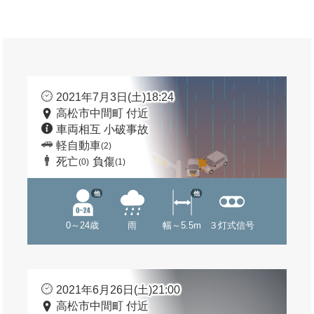
2021年7月3日(土)18:24
高松市中間町 付近
車両相互 小破事故
軽自動車
(2)
死亡
負傷
(0)
(1)
他
他
0～24歳
雨
幅～5.5m
３灯式信号
2021年6月26日(土)21:00
高松市中間町 付近