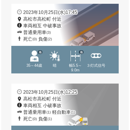
2023年10月25日(水)17:45
高松市高松町 付近
車両相互 中破事故
普通乗用車
(3)
死亡
負傷
(0)
(2)
他
他
35～44歳
晴
幅5.5～
３灯式信号
9.0m
2023年10月25日(水)12:25
高松市高松町 付近
車両相互 小破事故
普通乗用車
軽自動車
(1)
(1)
死亡
負傷
(0)
(1)