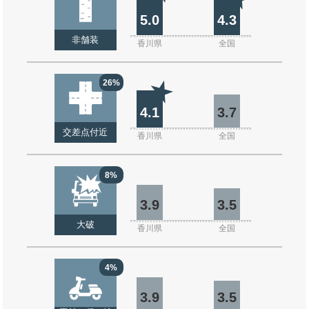
5.0
4.3
非舗装
香川県
全国
26%
4.1
3.7
交差点付近
香川県
全国
8%
3.9
3.5
大破
香川県
全国
4%
3.9
3.5