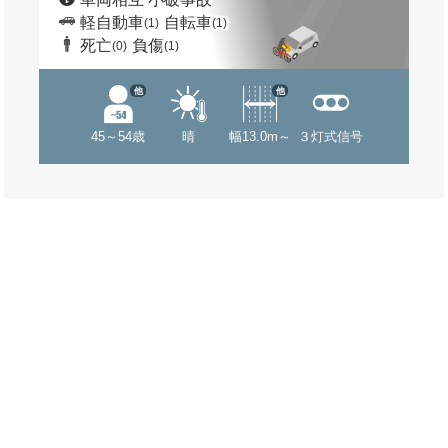
軽自動車
自転車
(1)
(1)
死亡
負傷
(0)
(1)
他
他
45～54歳
晴
幅13.0m～
３灯式信号