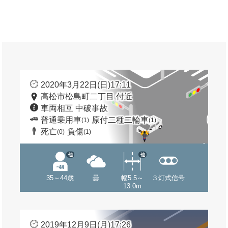
2020年3月22日(日)17:11
高松市松島町二丁目 付近
車両相互 中破事故
普通乗用車
原付二種二輪車
(1)
(1)
死亡
負傷
(0)
(1)
他
他
35～44歳
曇
幅5.5～
３灯式信号
13.0m
2019年12月9日(月)17:26