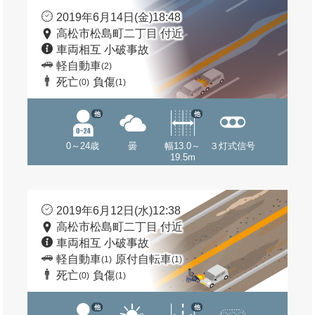
2019年6月14日(金)18:48
高松市松島町二丁目 付近
車両相互 小破事故
軽自動車
(2)
死亡
負傷
(0)
(1)
他
他
0～24歳
曇
幅13.0～
３灯式信号
19.5m
2019年6月12日(水)12:38
高松市松島町二丁目 付近
車両相互 小破事故
軽自動車
原付自転車
(1)
(1)
死亡
負傷
(0)
(1)
他
他