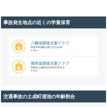
事故発生地点の近くの学童保育
八幡放課後児童クラブ
阿波市市場町山野上字立石48
4.3km
御所放課後児童クラブ
阿波市土成町宮川内字広坪28-5
4.4km
交通事故の土成町浦池の年齢割合