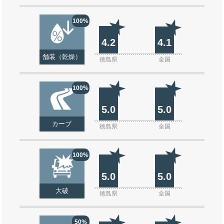
100%
4.2
4.1
舗装（乾燥）
徳島県
全国
100%
5.0
5.0
カーブ
徳島県
全国
100%
5.0
5.0
大破
徳島県
全国
50%