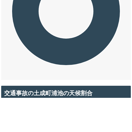
交通事故の土成町浦池の天候割合