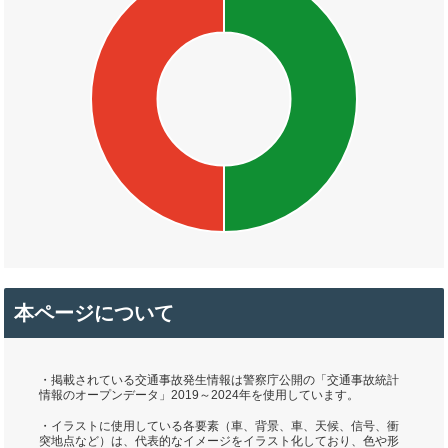
本ページについて
・掲載されている交通事故発生情報は警察庁公開の「交通事故統計
情報のオープンデータ」2019～2024年を使用しています。
・イラストに使用している各要素（車、背景、車、天候、信号、衝
突地点など）は、代表的なイメージをイラスト化しており、色や形