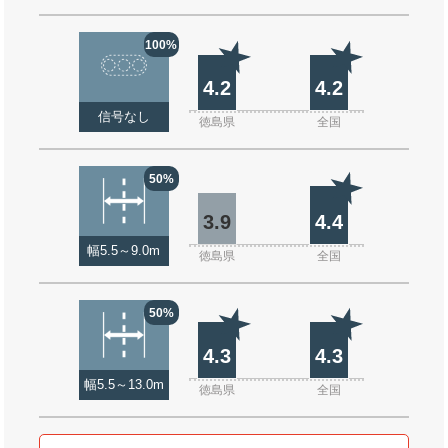
100%
4.2
4.2
信号なし
徳島県
全国
50%
3.9
4.4
幅5.5～9.0m
徳島県
全国
50%
4.3
4.3
幅5.5～13.0m
徳島県
全国