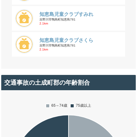
知恵島児童クラブすみれ
吉野川市鴨島町知恵島781
2.1km
知恵島児童クラブさくら
吉野川市鴨島町知恵島781
2.1km
交通事故の土成町郡の年齢割合