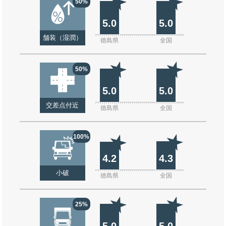
50%
5.0
5.0
舗装（湿潤）
徳島県
全国
50%
5.0
5.0
交差点付近
徳島県
全国
100%
4.2
4.3
小破
徳島県
全国
25%
5.0
5.0