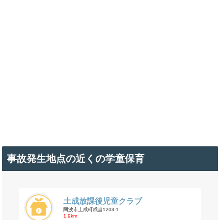
事故発生地点の近くの学童保育
土成放課後児童クラブ
阿波市土成町成当1203-1
1.9km