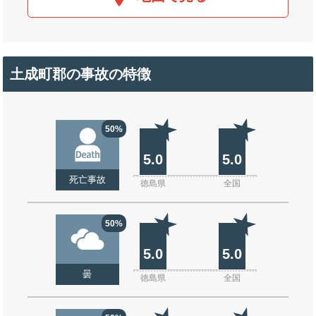
土成町郡の事故の特徴
50%
5.0
5.0
死亡事故
徳島県
全国
50%
5.0
5.0
曇
徳島県
全国