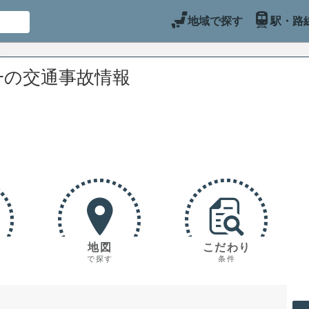
地域で探す
駅・路
一の交通事故情報
地図
こだわり
で探す
条件