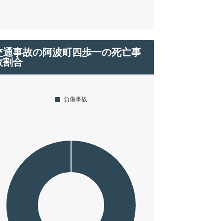
交通事故の阿波町四歩一の死亡事
故割合