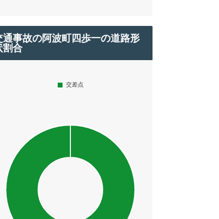
交通事故の阿波町四歩一の道路形
状割合