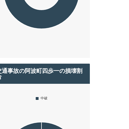
交通事故の阿波町四歩一の損壊割
合