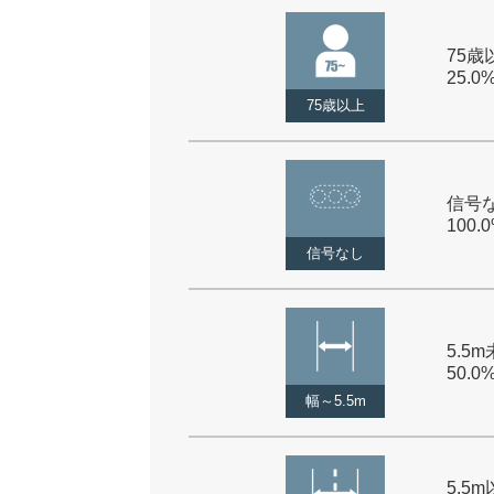
75歳以
25.0
75歳以上
信号な
100.
信号なし
5.5m
50.0
幅～5.5m
5.5