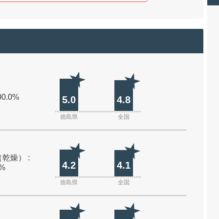
00.0%
5.0
4.8
徳島県
全国
乾燥） :
4.2
4.1
0%
徳島県
全国