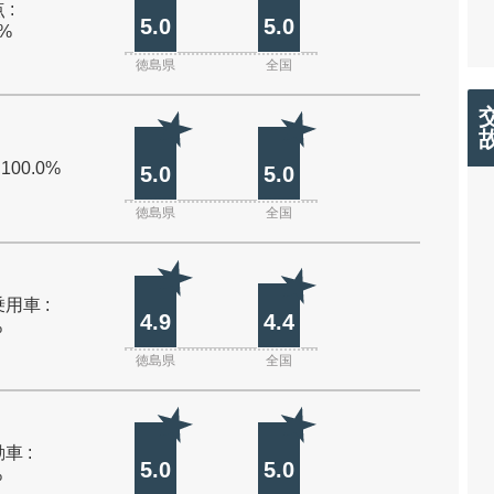
 :
5.0
5.0
0%
徳島県
全国
 100.0%
5.0
5.0
徳島県
全国
用車 :
4.9
4.4
%
徳島県
全国
車 :
5.0
5.0
%