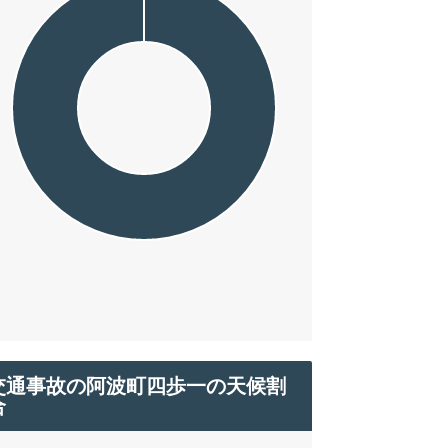
交通事故の阿波町四歩一の天候割
合