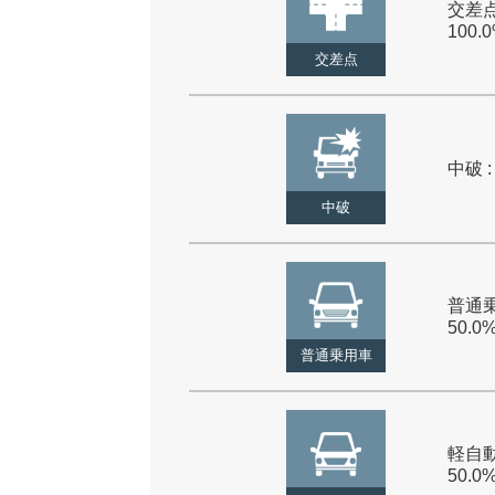
交差点
100.
交差点
中破 :
中破
普通乗
50.0
普通乗用車
軽自動
50.0