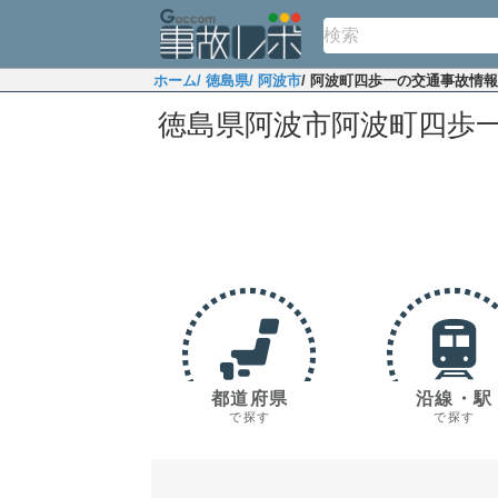
ホーム
/ 徳島県
/ 阿波市
/ 阿波町四歩一の交通事故情報
徳島県阿波市阿波町四歩
都道府県
沿線・駅
で探す
で探す