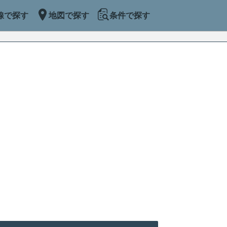
線で探す
地図で探す
条件で探す