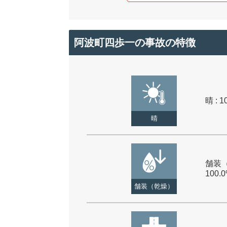
阿波町四歩一の事故の特徴
晴 : 1
晴
舗装（
100.
舗装（乾燥）