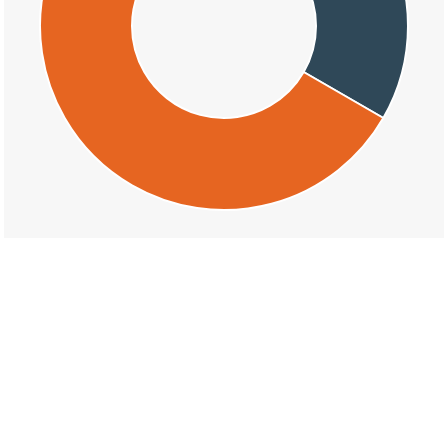
交通事故の美東町長登の損壊割合