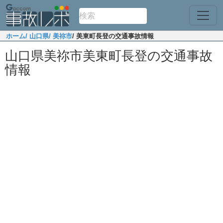
ホーム
/ 山口県
/ 美祢市
/ 美東町長登の交通事故情報
山口県美祢市美東町長登の交通事故
情報