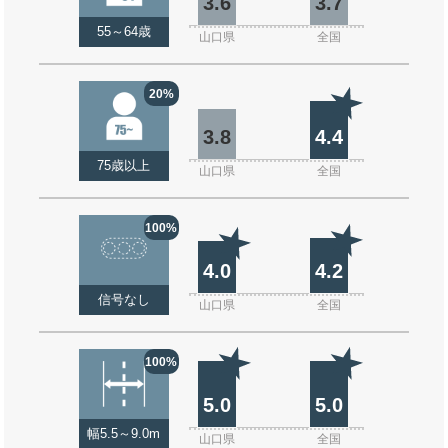
3.6
3.7
55～64歳
山口県
全国
20%
3.8
4.4
75歳以上
山口県
全国
100%
4.0
4.2
信号なし
山口県
全国
100%
5.0
5.0
幅5.5～9.0m
山口県
全国