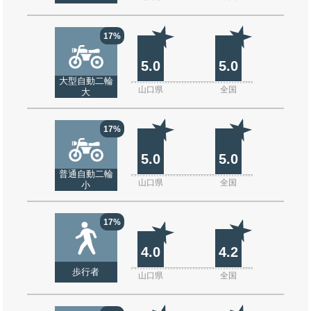
17%
5.0
5.0
大型自動二輪
山口県
全国
大
17%
5.0
5.0
普通自動二輪
山口県
全国
小
17%
4.0
4.2
歩行者
山口県
全国