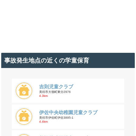
事故発生地点の近くの学童保育
吉則児童クラブ
美祢市大嶺町東分2976
4.3km
伊佐中央幼稚園児童クラブ
美祢市伊佐町伊佐3895-1
4.4km