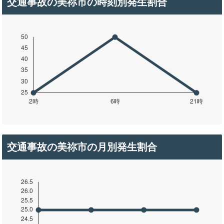
交通事故の美祢市の時刻別発生割合
交通事故の美祢市の月別発生割合