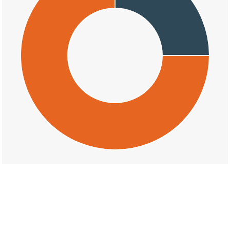
交通事故の伊佐町堀越の損壊割合