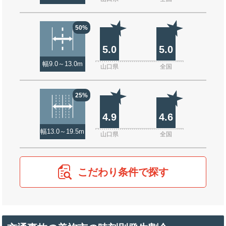
50%
5.0
5.0
幅9.0～13.0m
山口県
全国
25%
4.9
4.6
幅13.0～19.5m
山口県
全国
こだわり条件で探す