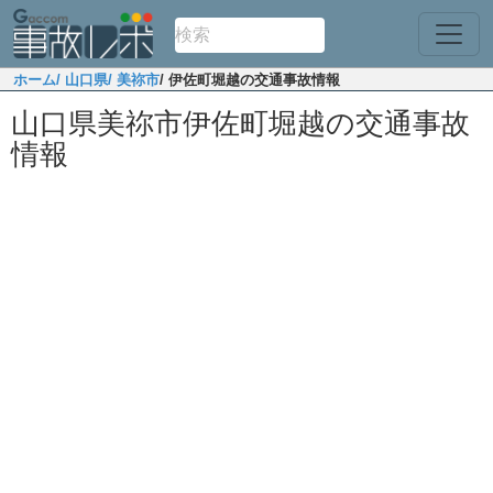
ホーム
/ 山口県
/ 美祢市
/ 伊佐町堀越の交通事故情報
山口県美祢市伊佐町堀越の交通事故
情報