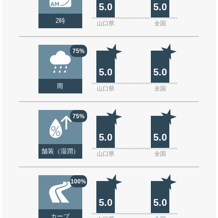
5.0
5.0
2時
山口県
全国
75%
5.0
5.0
雨
山口県
全国
75%
5.0
5.0
舗装（湿潤）
山口県
全国
100%
5.0
5.0
カーブ