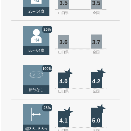
3.5
3.5
25～34歳
山口県
全国
20%
3.6
3.7
55～64歳
山口県
全国
100%
4.0
4.2
信号なし
山口県
全国
25%
4.1
5.0
幅3.5～5.5m
山口県
全国