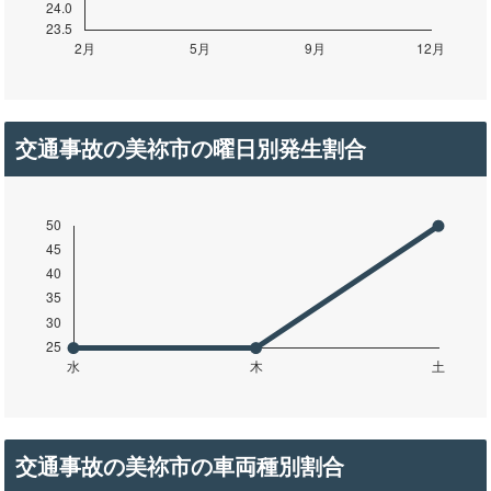
交通事故の美祢市の曜日別発生割合
交通事故の美祢市の車両種別割合