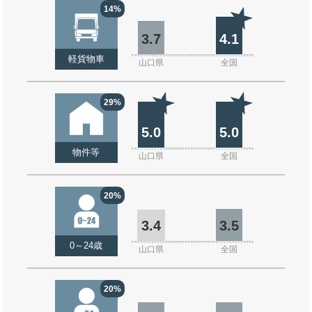
14%
3.7
4.1
軽貨物車
山口県
全国
29%
5.0
5.0
物件等
山口県
全国
20%
3.4
3.5
0～24歳
山口県
全国
20%