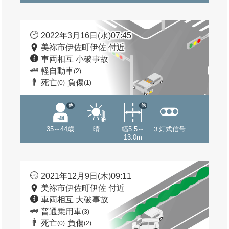
2022年3月16日(水)07:45
美祢市伊佐町伊佐 付近
車両相互 小破事故
軽自動車
(2)
死亡
負傷
(0)
(1)
他
他
35～44歳
晴
幅5.5～
３灯式信号
13.0m
2021年12月9日(木)09:11
美祢市伊佐町伊佐 付近
車両相互 大破事故
普通乗用車
(3)
死亡
負傷
(0)
(2)