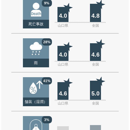
9%
4.0
4.8
死亡事故
山口県
全国
28%
4.0
4.6
雨
山口県
全国
41%
4.6
5.0
舗装（湿潤）
山口県
全国
3%