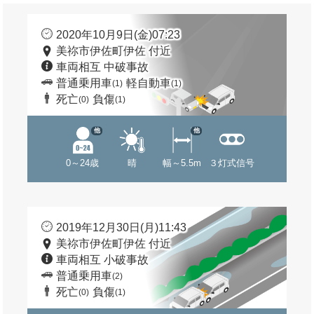
2020年10月9日(金)07:23
美祢市伊佐町伊佐 付近
車両相互 中破事故
普通乗用車
軽自動車
(1)
(1)
死亡
負傷
(0)
(1)
他
他
0～24歳
晴
幅～5.5m
３灯式信号
2019年12月30日(月)11:43
美祢市伊佐町伊佐 付近
車両相互 小破事故
普通乗用車
(2)
死亡
負傷
(0)
(1)