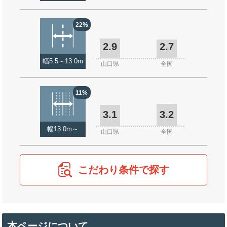
22%
2.9
2.7
幅5.5～13.0m
山口県
全国
11%
3.1
3.2
幅13.0m～
山口県
全国
こだわり条件で探す
本ページについて