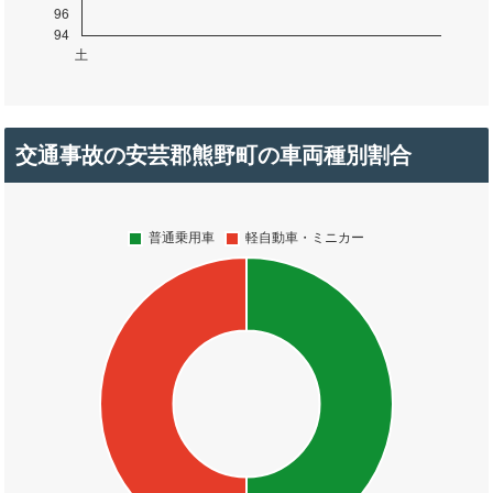
交通事故の安芸郡熊野町の車両種別割合