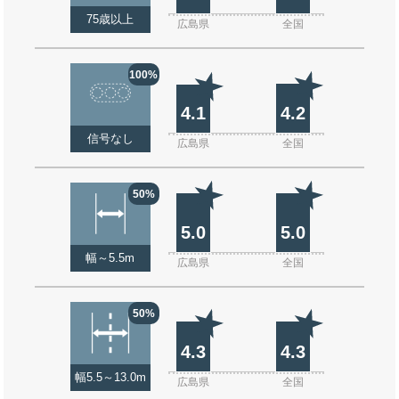
75歳以上
広島県
全国
100%
4.1
4.2
信号なし
広島県
全国
50%
5.0
5.0
幅～5.5m
広島県
全国
50%
4.3
4.3
幅5.5～13.0m
広島県
全国