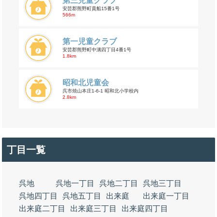
第三児童クラブ
安芸郡熊野町貴船15番1号
566m
第一児童クラブ
安芸郡熊野町中溝四丁目4番1号
1.8km
昭和北児童会
呉市焼山本庄1-6-1 昭和北小学校内
2.8km
丁目一覧
呉地
呉地一丁目
呉地二丁目
呉地三丁目
呉地四丁目
呉地五丁目
出来庭
出来庭一丁目
出来庭二丁目
出来庭三丁目
出来庭四丁目