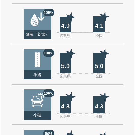
100%
4.0
4.1
舗装（乾燥）
広島県
全国
100%
5.0
5.0
単路
広島県
全国
100%
4.3
4.3
小破
広島県
全国
50%