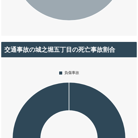
交通事故の城之堀五丁目の死亡事故割合