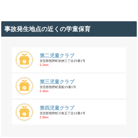
事故発生地点の近くの学童保育
第二児童クラブ
安芸郡熊野町初神三丁目25番1号
2.2km
第三児童クラブ
安芸郡熊野町貴船15番1号
2.4km
第四児童クラブ
安芸郡熊野町川角五丁目13番1号
2.8km