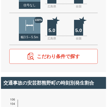
信号なし
広島県
全国
100%
5.0
5.0
幅3.5～5.5m
広島県
全国
こだわり条件で探す
交通事故の安芸郡熊野町の時刻別発生割合