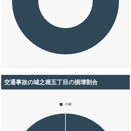
交通事故の城之堀五丁目の損壊割合