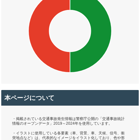
本ページについて
・掲載されている交通事故発生情報は警察庁公開の「交通事故統計
情報のオープンデータ」2019～2024年を使用しています。
・イラストに使用している各要素（車、背景、車、天候、信号、衝
突地点など）は、代表的なイメージをイラスト化しており、色や形