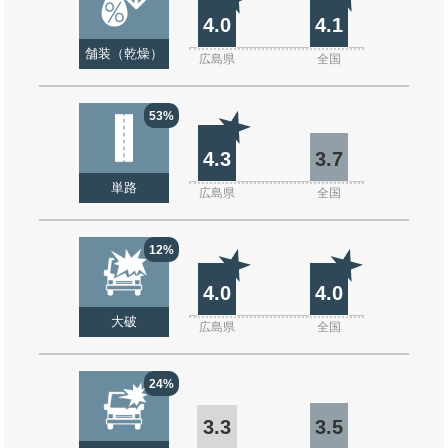
4.0
4.1
舗装（乾燥）
広島県
全国
53%
4.3
3.7
単路
広島県
全国
12%
4.0
4.0
大破
広島県
全国
24%
3.3
3.5