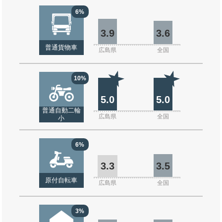
6%
3.9
3.6
普通貨物車
広島県
全国
10%
5.0
5.0
普通自動二輪
広島県
全国
小
6%
3.3
3.5
原付自転車
広島県
全国
3%