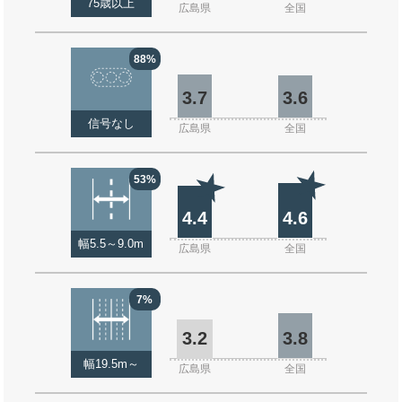
75歳以上
広島県
全国
88%
3.7
3.6
信号なし
広島県
全国
53%
4.4
4.6
幅5.5～9.0m
広島県
全国
7%
3.2
3.8
幅19.5m～
広島県
全国