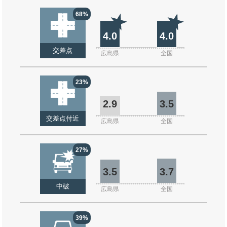
68%
4.0
4.0
交差点
広島県
全国
23%
2.9
3.5
交差点付近
広島県
全国
27%
3.5
3.7
中破
広島県
全国
39%