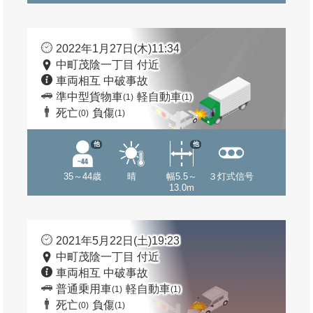
2022年1月27日(木)11:34
中町茂陰一丁目 付近
車両相互 中破事故
準中型貨物車
軽自動車
(1)
(1)
死亡
負傷
(0)
(1)
他
他
35～44歳
晴
幅5.5～
３灯式信号
13.0m
2021年5月22日(土)19:23
中町茂陰一丁目 付近
車両相互 中破事故
普通乗用車
軽自動車
(1)
(1)
死亡
負傷
(0)
(1)