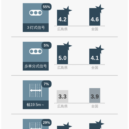
55%
4.2
4.6
３灯式信号
広島県
全国
5%
5.0
4.1
歩車分式信号
広島県
全国
7%
3.3
3.9
幅19.5m～
広島県
全国
29%