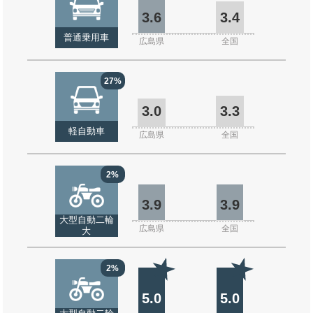
3.6
3.4
普通乗用車
広島県
全国
27%
3.0
3.3
軽自動車
広島県
全国
2%
3.9
3.9
大型自動二輪
広島県
全国
大
2%
5.0
5.0