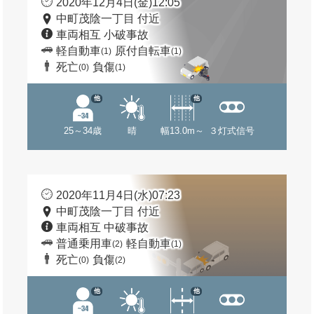
2020年12月4日(金)12:05
中町茂陰一丁目 付近
車両相互 小破事故
軽自動車
原付自転車
(1)
(1)
死亡
負傷
(0)
(1)
他
他
25～34歳
晴
幅13.0m～
３灯式信号
2020年11月4日(水)07:23
中町茂陰一丁目 付近
車両相互 中破事故
普通乗用車
軽自動車
(2)
(1)
死亡
負傷
(0)
(2)
他
他