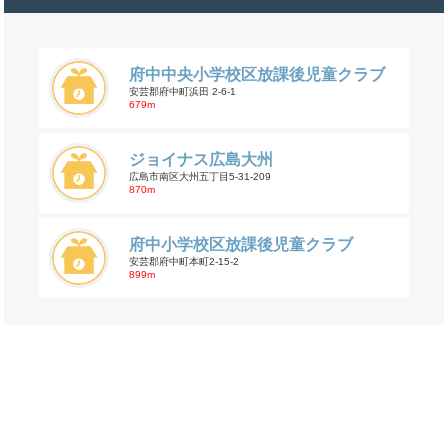
府中中央小学校区放課後児童クラブ
安芸郡府中町浜田 2-6-1
679m
ジョイナス広島大州
広島市南区大州五丁目5-31-209
870m
府中小学校区放課後児童クラブ
安芸郡府中町本町2-15-2
899m
交通事故の茂陰一丁目の年齢割合