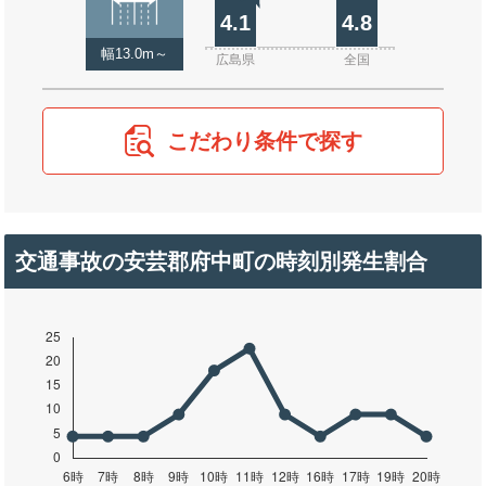
4.1
4.8
幅13.0m～
広島県
全国
こだわり条件で探す
交通事故の安芸郡府中町の時刻別発生割合