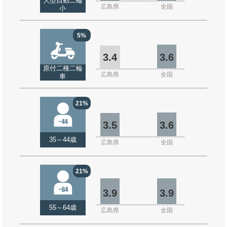
大型自動二輪
広島県
全国
小
5%
3.4
3.6
原付二種二輪
広島県
全国
車
21%
3.5
3.6
35～44歳
広島県
全国
21%
3.9
3.9
55～64歳
広島県
全国