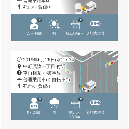
普通乗用車
(2)
死亡
負傷
(0)
(1)
他
他
35～44歳
晴
幅13.0m～
３灯式信号
2019年6月26日(水)17:34
中町茂陰一丁目 付近
車両相互 小破事故
普通乗用車
自転車
(1)
(1)
死亡
負傷
(0)
(1)
他
他
0～24歳
雨
幅5.5～
３灯式信号
13.0m