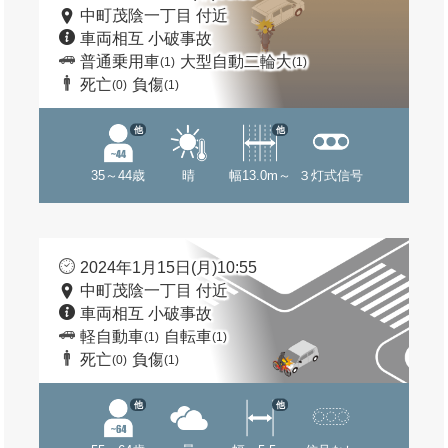
中町茂陰一丁目 付近
車両相互 小破事故
普通乗用車
大型自動二輪大
(1)
(1)
死亡
負傷
(0)
(1)
他
他
35～44歳
晴
幅13.0m～
３灯式信号
2024年1月15日(月)10:55
中町茂陰一丁目 付近
車両相互 小破事故
軽自動車
自転車
(1)
(1)
死亡
負傷
(0)
(1)
他
他