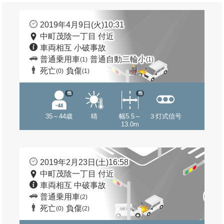
2019年4月9日(火)10:31
中町茂陰一丁目 付近
車両相互 小破事故
普通乗用車
普通自動二輪小
(1)
(1)
死亡
負傷
(0)
(1)
他
他
35～44歳
晴
幅5.5～
３灯式信号
13.0m
2019年2月23日(土)16:58
中町茂陰一丁目 付近
車両相互 中破事故
普通乗用車
(2)
死亡
負傷
(0)
(2)