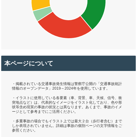
本ページについて
・掲載されている交通事故発生情報は警察庁公開の「交通事故統計
情報のオープンデータ」2019～2024年を使用しています。
・イラストに使用している各要素（車、背景、車、天候、信号、衝
突地点など）は、代表的なイメージをイラスト化しており、色や形
状等含め現実の事故の状況とは異なります。あくまで、事故のイメ
ージとして参考までにご活用ください。
・多重事故の場合でもイラスト上では最大２台（歩行者含む）まで
しか表現されていません。詳細は事故の個別ページの文字情報をご
参照ください。