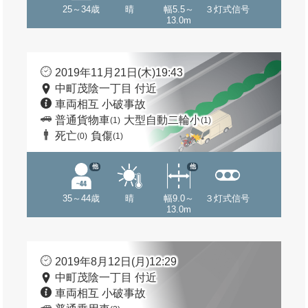
25～34歳
晴
幅5.5～
３灯式信号
13.0m
2019年11月21日(木)19:43
中町茂陰一丁目 付近
車両相互 小破事故
普通貨物車
大型自動二輪小
(1)
(1)
死亡
負傷
(0)
(1)
他
他
35～44歳
晴
幅9.0～
３灯式信号
13.0m
2019年8月12日(月)12:29
中町茂陰一丁目 付近
車両相互 小破事故