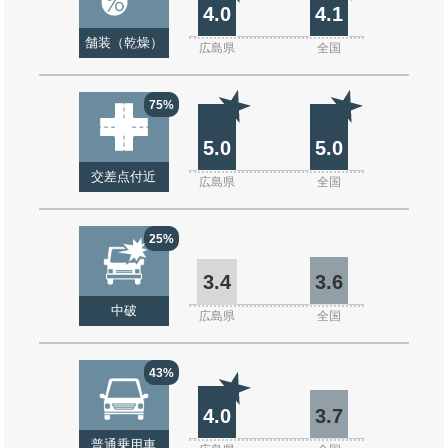
4.0
4.1
舗装（乾燥）
広島県
全国
75%
5.0
5.0
交差点付近
広島県
全国
25%
3.4
3.6
中破
広島県
全国
43%
4.0
3.7
普通乗用車