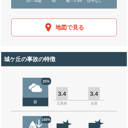
25～34歳
晴
幅～5.5m
信号なし
地図で見る
城ケ丘の事故の特徴
25%
3.4
3.4
曇
広島県
全国
100%