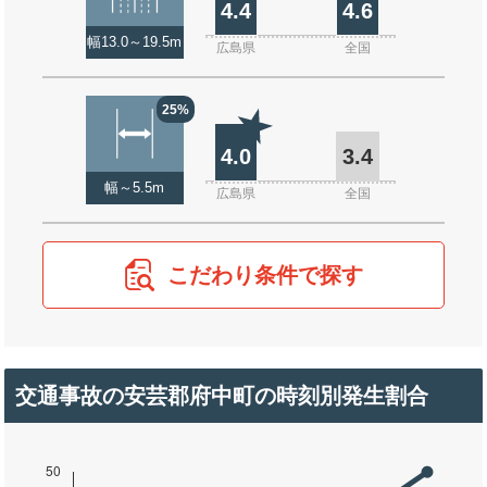
4.4
4.6
幅13.0～19.5m
広島県
全国
25%
4.0
3.4
幅～5.5m
広島県
全国
こだわり条件で探す
交通事故の安芸郡府中町の時刻別発生割合