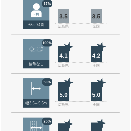
17%
3.5
3.5
65～74歳
広島県
全国
100%
4.1
4.2
信号なし
広島県
全国
50%
5.0
5.0
幅3.5～5.5m
広島県
全国
25%