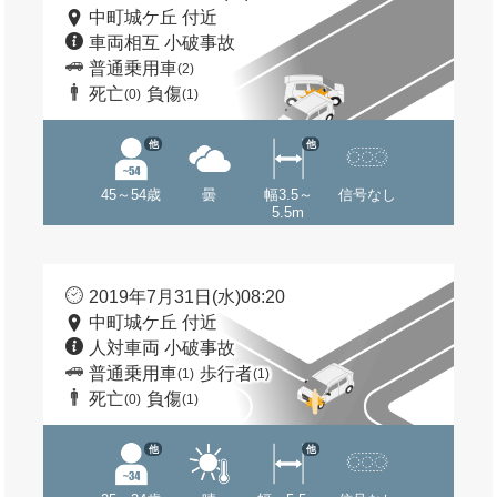
中町城ケ丘 付近
車両相互 小破事故
普通乗用車
(2)
死亡
負傷
(0)
(1)
他
他
45～54歳
曇
幅3.5～
信号なし
5.5m
2019年7月31日(水)08:20
中町城ケ丘 付近
人対車両 小破事故
普通乗用車
歩行者
(1)
(1)
死亡
負傷
(0)
(1)
他
他