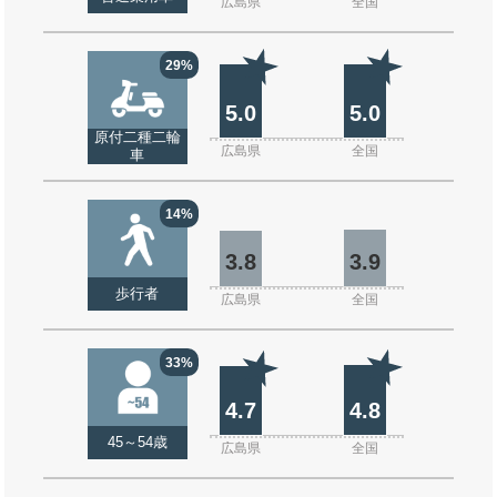
広島県
全国
29%
5.0
5.0
原付二種二輪
広島県
全国
車
14%
3.8
3.9
歩行者
広島県
全国
33%
4.7
4.8
45～54歳
広島県
全国