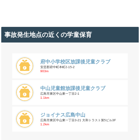
事故発生地点の近くの学童保育
府中小学校区放課後児童クラブ
安芸郡府中町本町2-15-2
903m
中山児童館放課後児童クラブ
広島市東区中山東一丁目2-1
1.1km
ジョイナス広島中山
広島市東区中山東一丁目3-21 大和トラスト第5ビル3F
1.2km