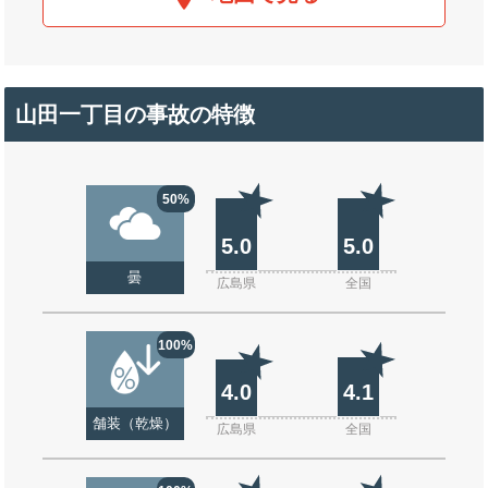
山田一丁目の事故の特徴
50%
5.0
5.0
曇
広島県
全国
100%
4.0
4.1
舗装（乾燥）
広島県
全国