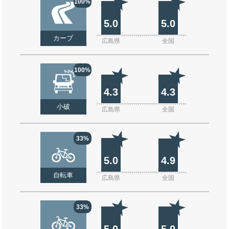
100%
5.0
5.0
カーブ
広島県
全国
100%
4.3
4.3
小破
広島県
全国
33%
5.0
4.9
自転車
広島県
全国
33%
5.0
5.0