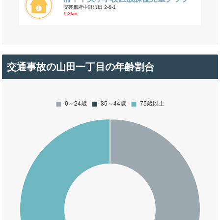
安芸郡府中町浜田 2-6-1
1.2km
交通事故の山田一丁目の年齢割合