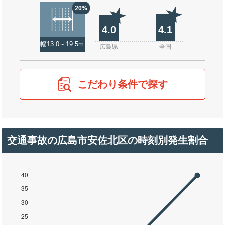
20%
4.0
4.1
幅13.0～19.5m
広島県
全国
こだわり条件で探す
交通事故の広島市安佐北区の時刻別発生割合