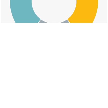
交通事故の安佐町大字小河内の道路形状割合