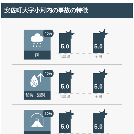
安佐町大字小河内の事故の特徴
40%
5.0
5.0
雨
広島県
全国
40%
5.0
5.0
舗装（湿潤）
広島県
全国
20%
5.0
5.0