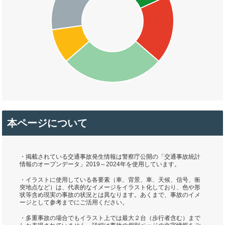
本ページについて
・掲載されている交通事故発生情報は警察庁公開の「交通事故統計
情報のオープンデータ」2019～2024年を使用しています。
・イラストに使用している各要素（車、背景、車、天候、信号、衝
突地点など）は、代表的なイメージをイラスト化しており、色や形
状等含め現実の事故の状況とは異なります。あくまで、事故のイメ
ージとして参考までにご活用ください。
・多重事故の場合でもイラスト上では最大２台（歩行者含む）まで