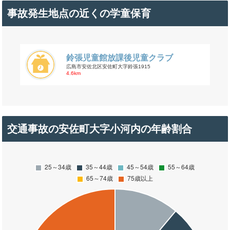
事故発生地点の近くの学童保育
鈴張児童館放課後児童クラブ
広島市安佐北区安佐町大字鈴張1915
4.6km
交通事故の安佐町大字小河内の年齢割合