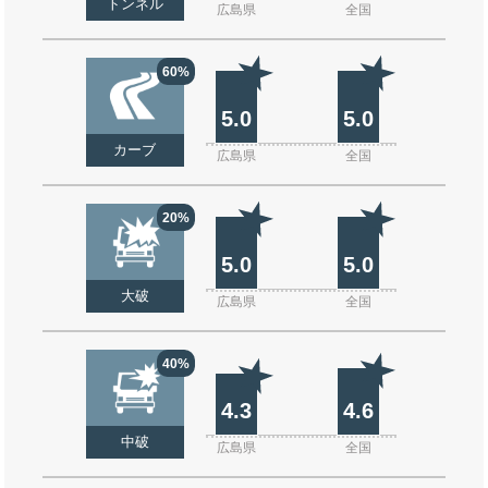
トンネル
広島県
全国
60%
5.0
5.0
カーブ
広島県
全国
20%
5.0
5.0
大破
広島県
全国
40%
4.3
4.6
中破
広島県
全国