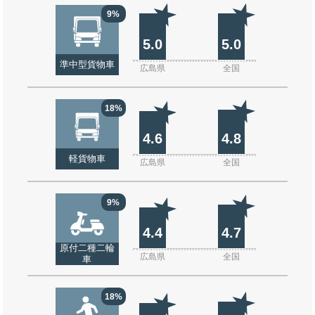
9%
5.0
5.0
準中型貨物車
広島県
全国
18%
4.6
4.8
軽貨物車
広島県
全国
9%
4.4
4.7
原付二種二輪
広島県
全国
車
18%