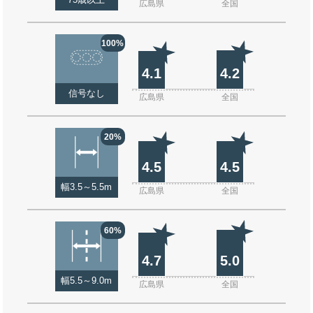
75歳以上
広島県
全国
100%
4.1
4.2
信号なし
広島県
全国
20%
4.5
4.5
幅3.5～5.5m
広島県
全国
60%
4.7
5.0
幅5.5～9.0m
広島県
全国