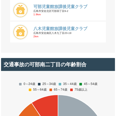
可部児童館放課後児童クラブ
広島市安佐北区可部四丁目9-2
1.9km
八木児童館放課後児童クラブ
広島市安佐南区八木九丁目20-19
2km
交通事故の可部南二丁目の年齢割合