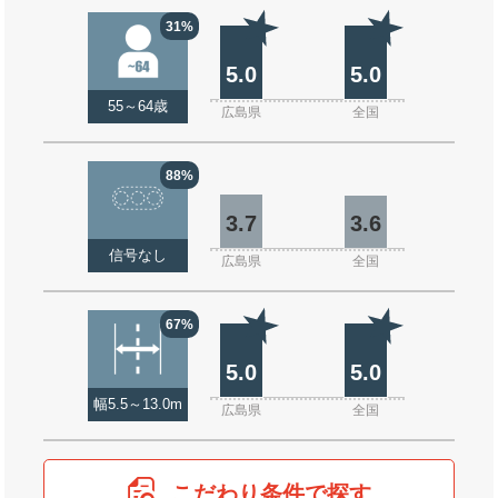
31%
5.0
5.0
55～64歳
広島県
全国
88%
3.7
3.6
信号なし
広島県
全国
67%
5.0
5.0
幅5.5～13.0m
広島県
全国
こだわり条件で探す