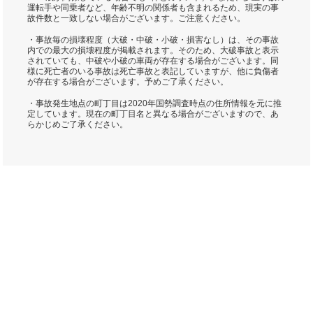
運転手や同乗者など、年齢不明の関係者も含まれるため、現実の事
故件数と一致しない場合がございます。ご注意ください。
・事故毎の損壊程度（大破・中破・小破・損害なし）は、その事故
内での最大の損壊程度が掲載されます。そのため、大破事故と表示
されていても、中破や小破の車両が存在する場合がございます。同
様に死亡者のいる事故は死亡事故と表記していますが、他に負傷者
が存在する場合がございます。予めご了承ください。
・事故発生地点の町丁目は2020年国勢調査時点の住所情報を元に推
定しています。現在の町丁目名と異なる場合がございますので、あ
らかじめご了承ください。