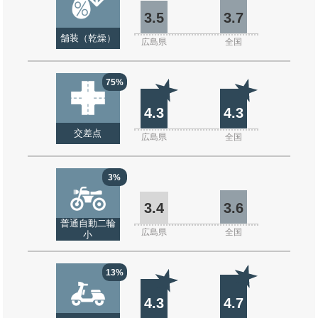
3.5
3.7
舗装（乾燥）
広島県
全国
75%
4.3
4.3
交差点
広島県
全国
3%
3.4
3.6
普通自動二輪
広島県
全国
小
13%
4.3
4.7