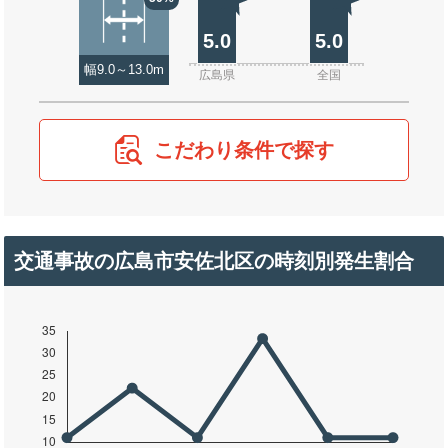
5.0
5.0
幅9.0～13.0m
広島県
全国
こだわり条件で探す
交通事故の広島市安佐北区の時刻別発生割合