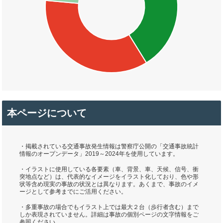
本ページについて
・掲載されている交通事故発生情報は警察庁公開の「交通事故統計
情報のオープンデータ」2019～2024年を使用しています。
・イラストに使用している各要素（車、背景、車、天候、信号、衝
突地点など）は、代表的なイメージをイラスト化しており、色や形
状等含め現実の事故の状況とは異なります。あくまで、事故のイメ
ージとして参考までにご活用ください。
・多重事故の場合でもイラスト上では最大２台（歩行者含む）まで
しか表現されていません。詳細は事故の個別ページの文字情報をご
参照ください。