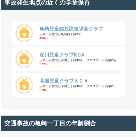
事故発生地点の近くの学童保育
亀崎児童館放課後児童クラブ
広島市安佐北区亀崎四丁目2-2
436m
深川児童クラブKCA
広島市安佐北区深川五丁目30-1 アクロスプラザ高陽2階
522m
高陽児童クラブＫＣＡ
広島市安佐北区深川五丁目30-1 アクロスプラザ高陽2F
528m
交通事故の亀崎一丁目の年齢割合