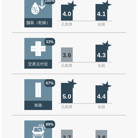
100%
4.0
4.1
舗装（乾燥）
広島県
全国
33%
3.6
4.3
交差点付近
広島県
全国
67%
5.0
4.4
単路
広島県
全国
89%
3.7
3.6