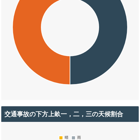
交通事故の下方上畝一，二，三の天候割合