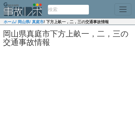
ホーム
/ 岡山県
/ 真庭市
/ 下方上畝一，二，三の交通事故情報
岡山県真庭市下方上畝一，二，三の
交通事故情報