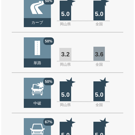
50%
5.0
5.0
カーブ
岡山県
全国
50%
3.2
3.6
単路
岡山県
全国
50%
5.0
5.0
中破
岡山県
全国
67%
5.0
5.0