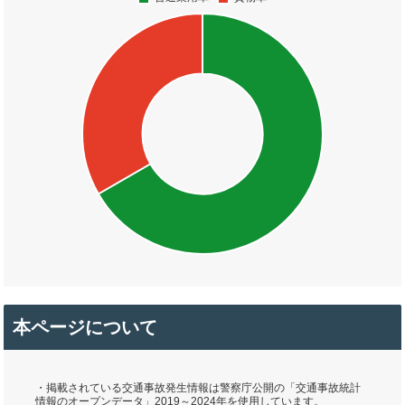
本ページについて
・掲載されている交通事故発生情報は警察庁公開の「交通事故統計
情報のオープンデータ」2019～2024年を使用しています。