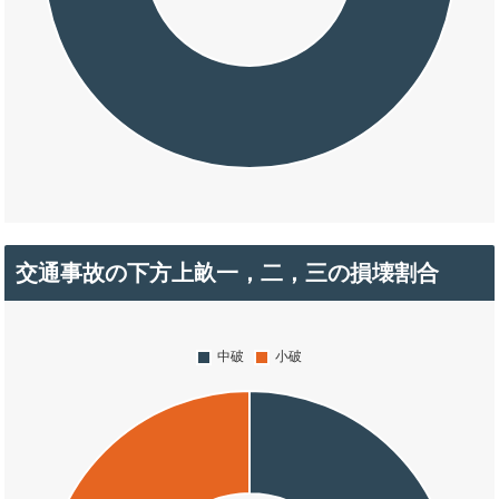
交通事故の下方上畝一，二，三の損壊割合