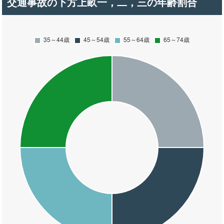
交通事故の下方上畝一，二，三の年齢割合