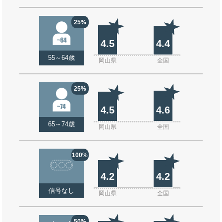
25%
4.5
4.4
55～64歳
岡山県
全国
25%
4.5
4.6
65～74歳
岡山県
全国
100%
4.2
4.2
信号なし
岡山県
全国
50%