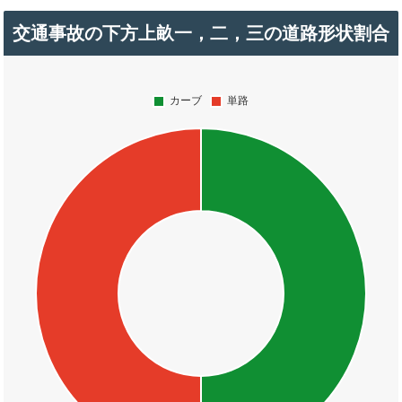
交通事故の下方上畝一，二，三の道路形状割合