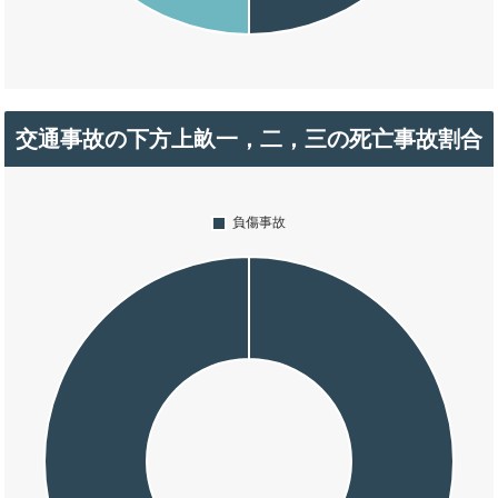
交通事故の下方上畝一，二，三の死亡事故割合