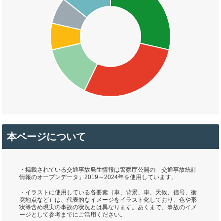
本ページについて
・掲載されている交通事故発生情報は警察庁公開の「交通事故統計
情報のオープンデータ」2019～2024年を使用しています。
・イラストに使用している各要素（車、背景、車、天候、信号、衝
突地点など）は、代表的なイメージをイラスト化しており、色や形
状等含め現実の事故の状況とは異なります。あくまで、事故のイメ
ージとして参考までにご活用ください。