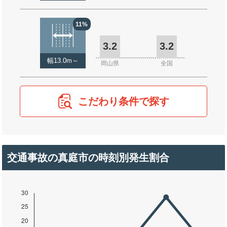
11%
3.2
3.2
幅13.0m～
岡山県
全国
こだわり条件で探す
交通事故の真庭市の時刻別発生割合