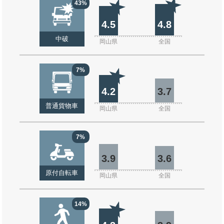
43%
4.5
4.8
中破
岡山県
全国
7%
4.2
3.7
普通貨物車
岡山県
全国
7%
3.9
3.6
原付自転車
岡山県
全国
14%