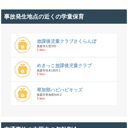
事故発生地点の近くの学童保育
放課後児童クラブさくらんぼ
真庭市久世100
2.9km
めきっこ放課後児童クラブ
真庭市目木1805-1
3.5km
草加部ハピハピキッズ
真庭市草加部506-2
3.9km