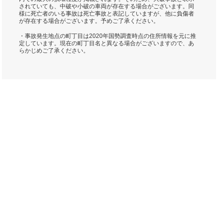
されていても、中破や小破の車両が存在する場合がございます。同
様に死亡者のいる事故は死亡事故と表記していますが、他に負傷者
が存在する場合がございます。予めご了承ください。
・事故発生地点の町丁目は2020年国勢調査時点の住所情報を元に推
定しています。現在の町丁目名と異なる場合がございますので、あ
らかじめご了承ください。