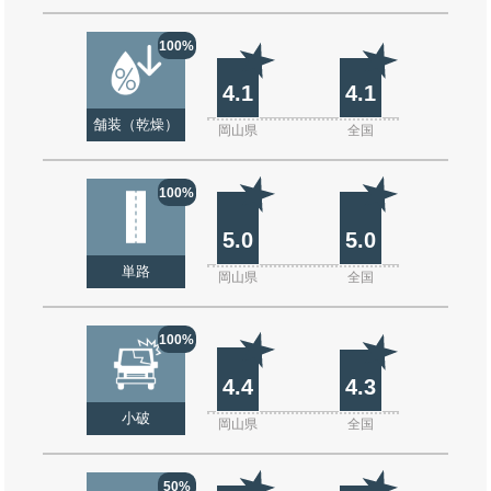
100%
4.1
4.1
舗装（乾燥）
岡山県
全国
100%
5.0
5.0
単路
岡山県
全国
100%
4.4
4.3
小破
岡山県
全国
50%