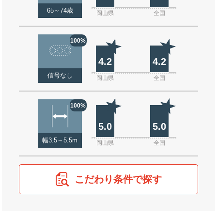
65～74歳
岡山県
全国
100%
4.2
4.2
信号なし
岡山県
全国
100%
5.0
5.0
幅3.5～5.5m
岡山県
全国
こだわり条件で探す