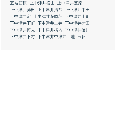
五名笹原
上中津井横山
上中津井蓬原
上中津井藤田
上中津井清常
上中津井平田
上中津井定
上中津井花岡荘
下中津井上町
下中津井下町
下中津井土井
下中津井才田
下中津井樽見
下中津井横内
下中津井蟹川
下中津井下村
下中津井中津井団地
五反