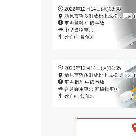
2022年12月14日(水)08:38
新見市哲多町成松上成松，戸宮 
車両単独 中破事故
中型貨物車
(1)
死亡
負傷
(1)
(0)
2020年12月14日(月)11:35
新見市哲多町成松上成松，戸宮 
車両相互 中破事故
普通乗用車
軽貨物車
(1)
(1)
死亡
負傷
(0)
(1)