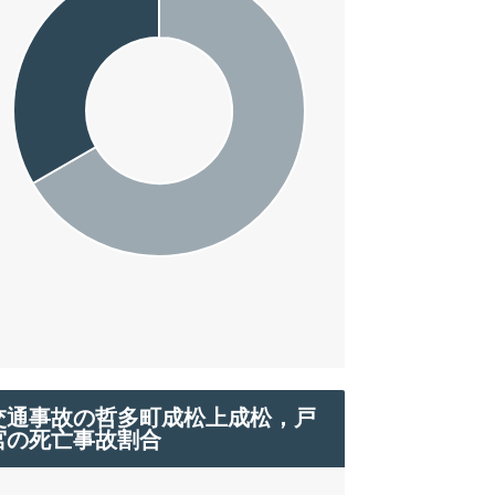
交通事故の哲多町成松上成松，戸
宮の死亡事故割合