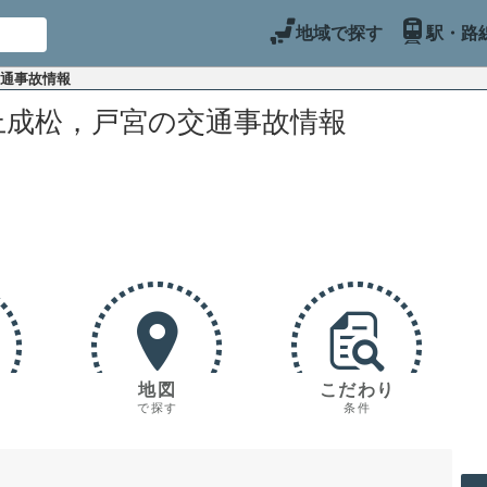
地域で探す
駅・路
交通事故情報
上成松，戸宮の交通事故情報
地図
こだわり
で探す
条件