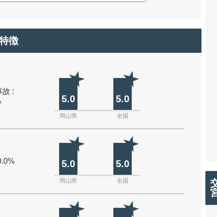
特徴
故 :
5.0
5.0
%
岡山県
全国
0.0%
5.0
5.0
岡山県
全国