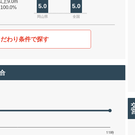
以上9.0m
5.0
5.0
 100.0%
岡山県
全国
こだわり条件で探す
合