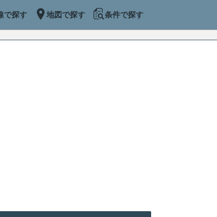
線で探す
地図で探す
条件で探す