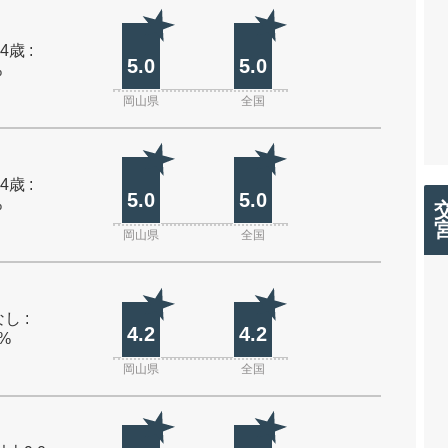
4歳 :
5.0
5.0
%
岡山県
全国
4歳 :
5.0
5.0
%
岡山県
全国
し :
4.2
4.2
0%
岡山県
全国