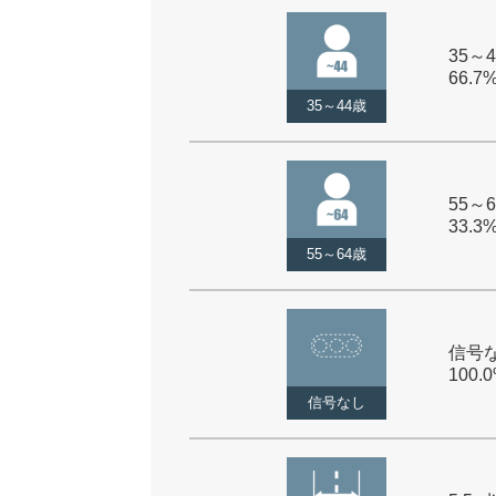
35～4
66.7
35～44歳
55～6
33.3
55～64歳
信号な
100.
信号なし