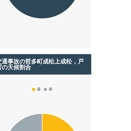
交通事故の哲多町成松上成松，戸
宮の天候割合