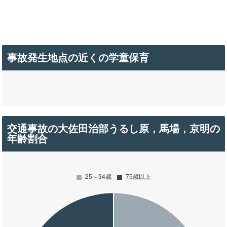
事故発生地点の近くの学童保育
交通事故の大佐田治部うるし原，馬場，京明の
年齢割合