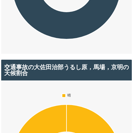
交通事故の大佐田治部うるし原，馬場，京明の
天候割合