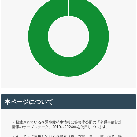
本ページについて
・掲載されている交通事故発生情報は警察庁公開の「交通事故統計
情報のオープンデータ」2019～2024年を使用しています。
・イラストに使用している各要素（車、背景、車、天候、信号、衝