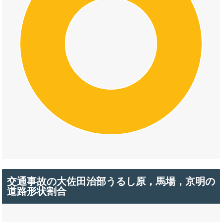
交通事故の大佐田治部うるし原，馬場，京明の
道路形状割合