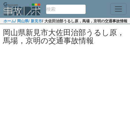
ホーム
/ 岡山県
/ 新見市
/ 大佐田治部うるし原，馬場，京明の交通事故情報
岡山県新見市大佐田治部うるし原，
馬場，京明の交通事故情報