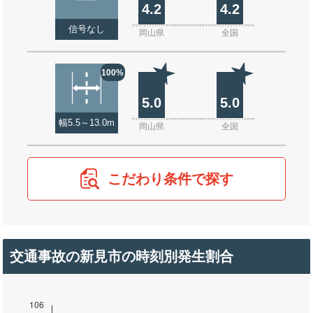
4.2
4.2
信号なし
岡山県
全国
100%
5.0
5.0
幅5.5～13.0m
岡山県
全国
こだわり条件で探す
交通事故の新見市の時刻別発生割合