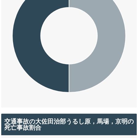
交通事故の大佐田治部うるし原，馬場，京明の
死亡事故割合