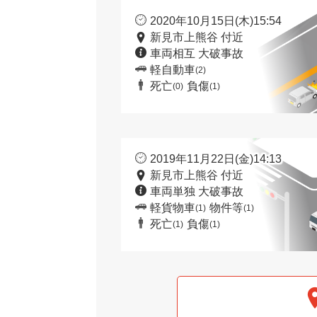
2020年10月15日(木)15:54
新見市上熊谷 付近
車両相互 大破事故
軽自動車
(2)
死亡
負傷
(0)
(1)
2019年11月22日(金)14:13
新見市上熊谷 付近
車両単独 大破事故
軽貨物車
物件等
(1)
(1)
死亡
負傷
(1)
(1)