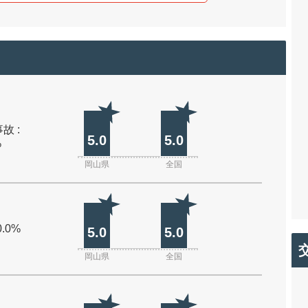
故 :
5.0
5.0
%
岡山県
全国
0.0%
5.0
5.0
岡山県
全国