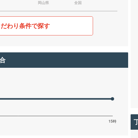
岡山県
全国
こだわり条件で探す
合