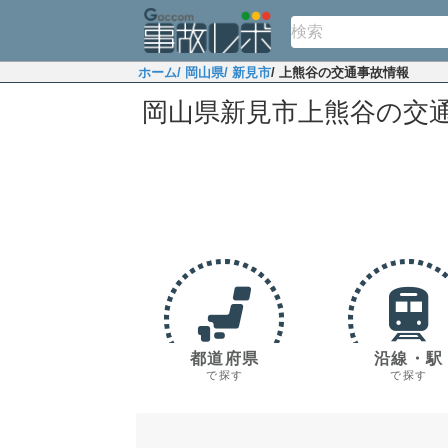
ホーム
/ 岡山県
/ 新見市
/ 上熊谷の交通事故情報
岡山県新見市上熊谷の交
都道府県
沿線・駅
で探す
で探す