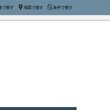
線で探す
地図で探す
条件で探す