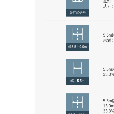
点灯
式） :
３灯式信号
5.5m
未満 :
幅5.5～9.0m
5.5m
33.3
幅～5.5m
5.5
13.0
33.3