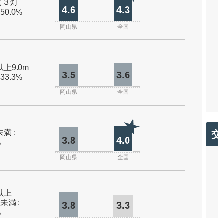
（３灯
4.6
4.3
 50.0%
岡山県
全国
以上9.0m
3.5
3.6
 33.3%
岡山県
全国
未満 :
3.8
4.0
%
岡山県
全国
m以上
m未満 :
3.8
3.3
%