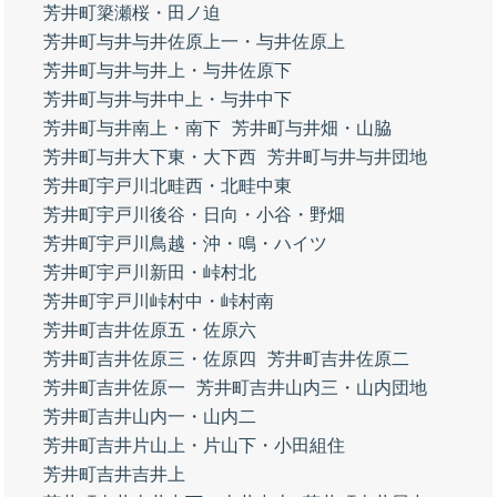
芳井町簗瀬桜・田ノ迫
芳井町与井与井佐原上一・与井佐原上
芳井町与井与井上・与井佐原下
芳井町与井与井中上・与井中下
芳井町与井南上・南下
芳井町与井畑・山脇
芳井町与井大下東・大下西
芳井町与井与井団地
芳井町宇戸川北畦西・北畦中東
芳井町宇戸川後谷・日向・小谷・野畑
芳井町宇戸川鳥越・沖・鳴・ハイツ
芳井町宇戸川新田・峠村北
芳井町宇戸川峠村中・峠村南
芳井町吉井佐原五・佐原六
芳井町吉井佐原三・佐原四
芳井町吉井佐原二
芳井町吉井佐原一
芳井町吉井山内三・山内団地
芳井町吉井山内一・山内二
芳井町吉井片山上・片山下・小田組住
芳井町吉井吉井上