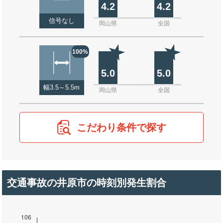
4.2
4.2
信号なし
岡山県
全国
100%
5.0
5.0
幅3.5～5.5m
岡山県
全国
こだわり条件で探す
交通事故の井原市の時刻別発生割合