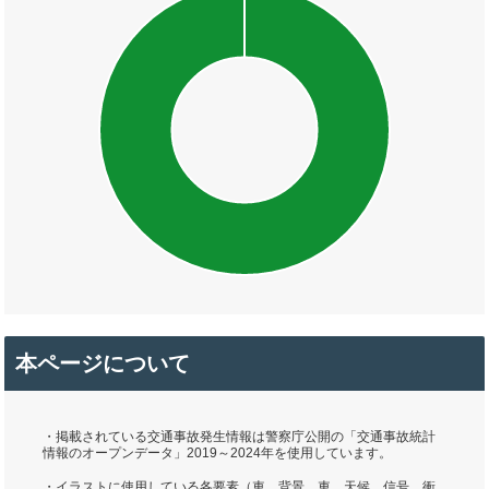
本ページについて
・掲載されている交通事故発生情報は警察庁公開の「交通事故統計
情報のオープンデータ」2019～2024年を使用しています。
・イラストに使用している各要素（車、背景、車、天候、信号、衝