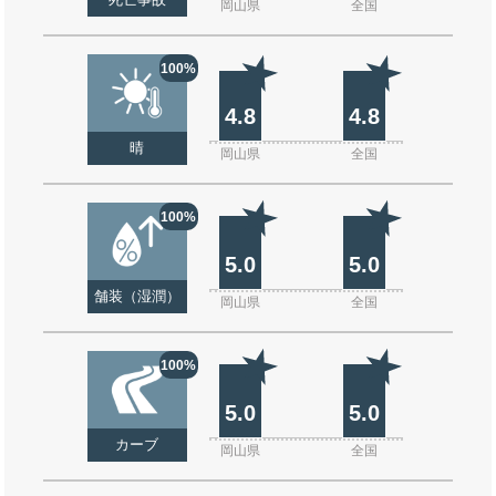
死亡事故
岡山県
全国
100%
4.8
4.8
晴
岡山県
全国
100%
5.0
5.0
舗装（湿潤）
岡山県
全国
100%
5.0
5.0
カーブ
岡山県
全国