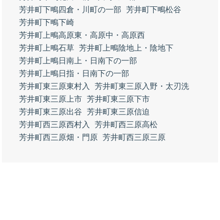
芳井町下鴫四倉・川町の一部
芳井町下鴫松谷
芳井町下鴫下崎
芳井町上鴫高原東・高原中・高原西
芳井町上鴫石草
芳井町上鴫陰地上・陰地下
芳井町上鴫日南上・日南下の一部
芳井町上鴫日指・日南下の一部
芳井町東三原東村入
芳井町東三原入野・太刃洗
芳井町東三原上市
芳井町東三原下市
芳井町東三原出谷
芳井町東三原信迫
芳井町西三原西村入
芳井町西三原高松
芳井町西三原畑・門原
芳井町西三原三原