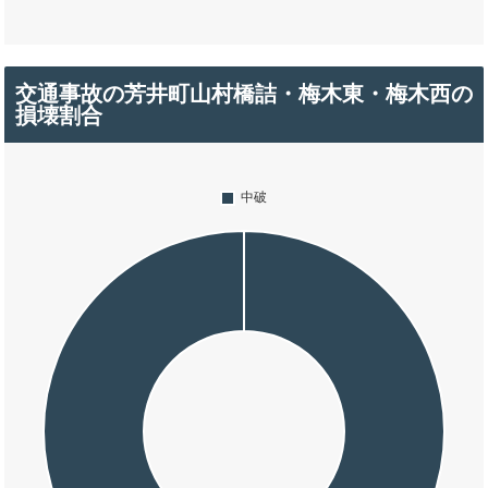
交通事故の芳井町山村橋詰・梅木東・梅木西の
損壊割合