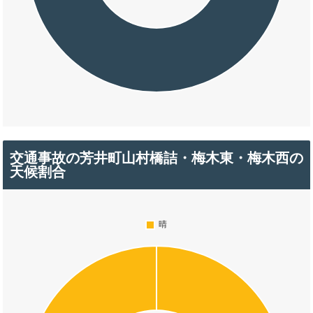
交通事故の芳井町山村橋詰・梅木東・梅木西の
天候割合