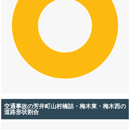
交通事故の芳井町山村橋詰・梅木東・梅木西の
道路形状割合