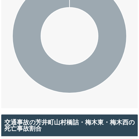
交通事故の芳井町山村橋詰・梅木東・梅木西の
死亡事故割合