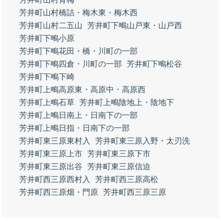
芳井町山村橋詰・梅木東・梅木西
芳井町山村二五山
芳井町下鴫山戸東・山戸西
芳井町下鴫小原
芳井町下鴫花田・橋・川町の一部
芳井町下鴫四倉・川町の一部
芳井町下鴫松谷
芳井町下鴫下崎
芳井町上鴫高原東・高原中・高原西
芳井町上鴫石草
芳井町上鴫陰地上・陰地下
芳井町上鴫日南上・日南下の一部
芳井町上鴫日指・日南下の一部
芳井町東三原東村入
芳井町東三原入野・太刃洗
芳井町東三原上市
芳井町東三原下市
芳井町東三原出谷
芳井町東三原信迫
芳井町西三原西村入
芳井町西三原高松
芳井町西三原畑・門原
芳井町西三原三原