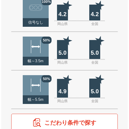
100%
4.2
4.2
信号なし
岡山県
全国
50%
5.0
5.0
幅～3.5m
岡山県
全国
50%
4.9
5.0
幅～5.5m
岡山県
全国
こだわり条件で探す