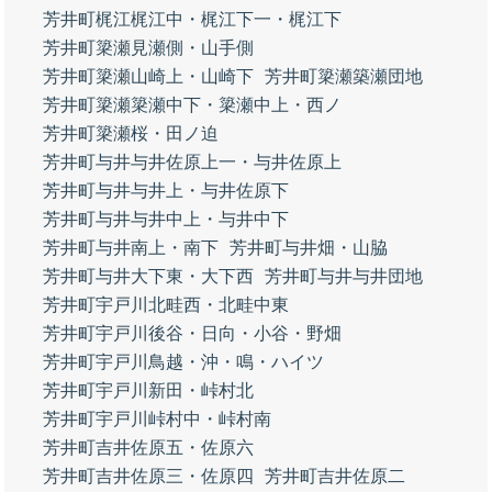
芳井町梶江梶江中・梶江下一・梶江下
芳井町簗瀬見瀬側・山手側
芳井町簗瀬山崎上・山崎下
芳井町簗瀬築瀬団地
芳井町簗瀬簗瀬中下・簗瀬中上・西ノ
芳井町簗瀬桜・田ノ迫
芳井町与井与井佐原上一・与井佐原上
芳井町与井与井上・与井佐原下
芳井町与井与井中上・与井中下
芳井町与井南上・南下
芳井町与井畑・山脇
芳井町与井大下東・大下西
芳井町与井与井団地
芳井町宇戸川北畦西・北畦中東
芳井町宇戸川後谷・日向・小谷・野畑
芳井町宇戸川鳥越・沖・鳴・ハイツ
芳井町宇戸川新田・峠村北
芳井町宇戸川峠村中・峠村南
芳井町吉井佐原五・佐原六
芳井町吉井佐原三・佐原四
芳井町吉井佐原二