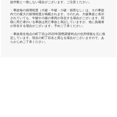
故件数と一致しない場合がございます。ご注意ください。
・事故毎の損壊程度（大破・中破・小破・損害なし）は、その事故
内での最大の損壊程度が掲載されます。そのため、大破事故と表示
されていても、中破や小破の車両が存在する場合がございます。同
様に死亡者のいる事故は死亡事故と表記していますが、他に負傷者
が存在する場合がございます。予めご了承ください。
・事故発生地点の町丁目は2020年国勢調査時点の住所情報を元に推
定しています。現在の町丁目名と異なる場合がございますので、あ
らかじめご了承ください。