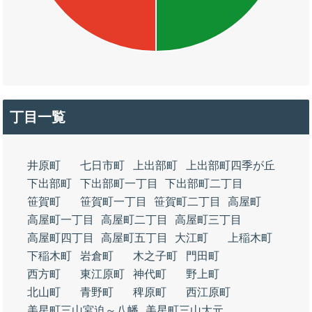
丁目一覧
井原町
七日市町
上出部町
上出部町四季が丘
下出部町
下出部町一丁目
下出部町二丁目
笹賀町
笹賀町一丁目
笹賀町二丁目
高屋町
高屋町一丁目
高屋町二丁目
高屋町三丁目
高屋町四丁目
高屋町五丁目
大江町
上稲木町
下稲木町
岩倉町
木之子町
門田町
西方町
東江原町
神代町
野上町
北山町
青野町
稗原町
西江原町
美星町三山宮迫～八幡
美星町三山大元