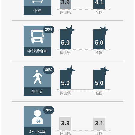
3.9
4.1
中破
岡山県
全国
20%
5.0
5.0
中型貨物車
岡山県
全国
40%
5.0
5.0
歩行者
岡山県
全国
20%
3.3
3.1
45～54歳
岡山県
全国