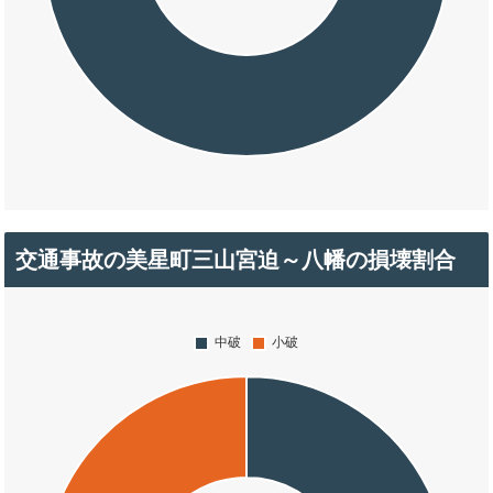
交通事故の美星町三山宮迫～八幡の損壊割合