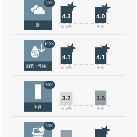
33%
4.3
4.0
曇
岡山県
全国
100%
4.1
4.1
舗装（乾燥）
岡山県
全国
50%
3.2
3.6
単路
岡山県
全国
33%