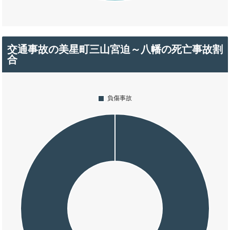
交通事故の美星町三山宮迫～八幡の死亡事故割
合