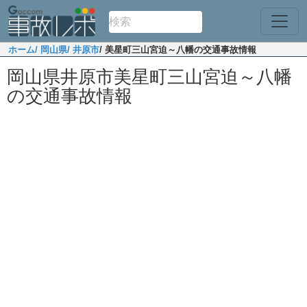
ホーム
/ 岡山県
/ 井原市
/ 美星町三山宮迫～八幡の交通事故情報
岡山県井原市美星町三山宮迫～八幡
の交通事故情報