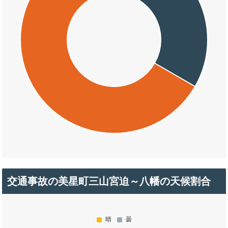
交通事故の美星町三山宮迫～八幡の天候割合