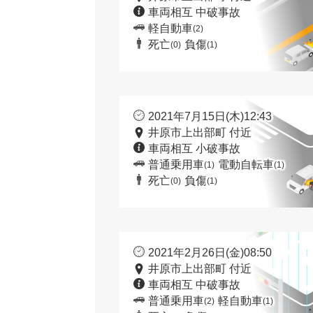
車両相互 中破事故
軽自動車
(2)
死亡
負傷
(0)
(1)
2021年7月15日(木)12:43
井原市上出部町 付近
車両相互 小破事故
普通乗用車
電動自転車
(1)
(1)
死亡
負傷
(0)
(1)
2021年2月26日(金)08:50
井原市上出部町 付近
車両相互 中破事故
普通乗用車
軽自動車
(2)
(1)