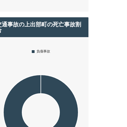
交通事故の上出部町の死亡事故割
合