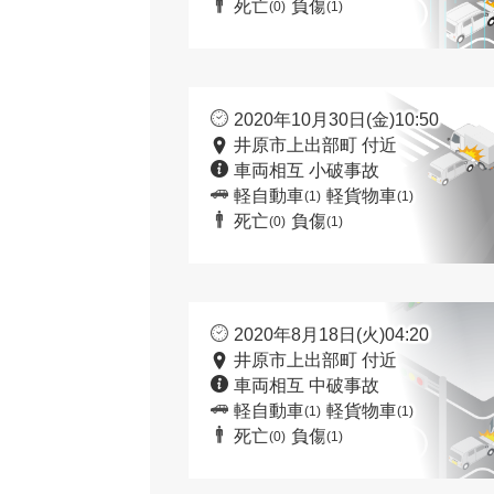
死亡
負傷
(0)
(1)
2020年10月30日(金)10:50
井原市上出部町 付近
車両相互 小破事故
軽自動車
軽貨物車
(1)
(1)
死亡
負傷
(0)
(1)
2020年8月18日(火)04:20
井原市上出部町 付近
車両相互 中破事故
軽自動車
軽貨物車
(1)
(1)
死亡
負傷
(0)
(1)