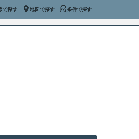
線で探す
地図で探す
条件で探す