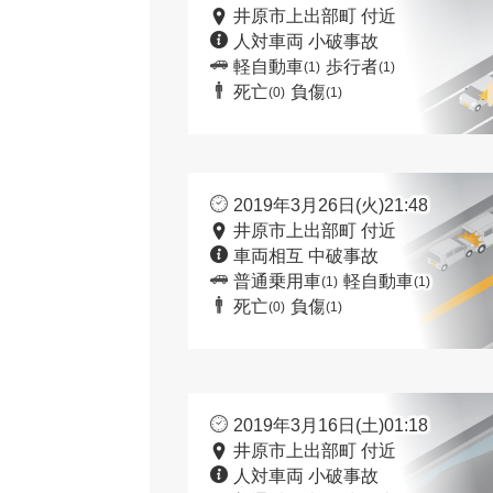
井原市上出部町 付近
人対車両 小破事故
軽自動車
歩行者
(1)
(1)
死亡
負傷
(0)
(1)
2019年3月26日(火)21:48
井原市上出部町 付近
車両相互 中破事故
普通乗用車
軽自動車
(1)
(1)
死亡
負傷
(0)
(1)
2019年3月16日(土)01:18
井原市上出部町 付近
人対車両 小破事故