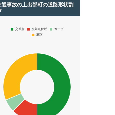
交通事故の上出部町の道路形状割
合