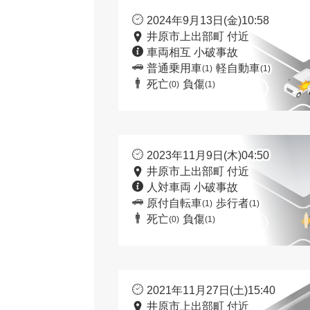
2024年9月13日(金)10:58
井原市上出部町 付近
車両相互 小破事故
普通乗用車
軽自動車
(1)
(1)
死亡
負傷
(0)
(1)
2023年11月9日(木)04:50
井原市上出部町 付近
人対車両 小破事故
原付自転車
歩行者
(1)
(1)
死亡
負傷
(0)
(1)
2021年11月27日(土)15:40
井原市上出部町 付近