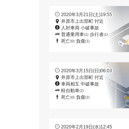
2020年3月21日(土)19:55
井原市上出部町 付近
人対車両 小破事故
普通乗用車
歩行者
(1)
(1)
死亡
負傷
(0)
(1)
2020年3月15日(日)06:03
井原市上出部町 付近
車両相互 中破事故
軽自動車
(2)
死亡
負傷
(0)
(2)
2020年2月19日(水)12:45