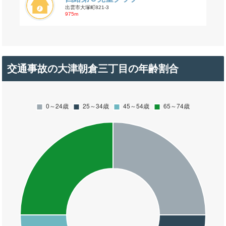
出雲市大塚町821-3
975m
交通事故の大津朝倉三丁目の年齢割合