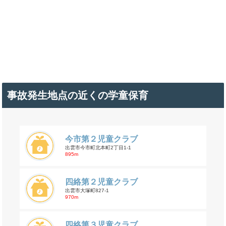
事故発生地点の近くの学童保育
今市第２児童クラブ
出雲市今市町北本町2丁目1-1
895m
四絡第２児童クラブ
出雲市大塚町827-1
970m
四絡第３児童クラブ