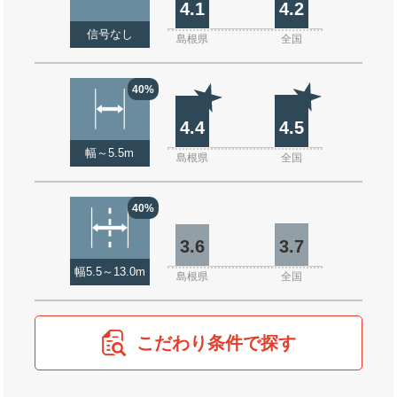
4.1
4.2
信号なし
島根県
全国
40%
4.4
4.5
幅～5.5m
島根県
全国
40%
3.6
3.7
幅5.5～13.0m
島根県
全国
こだわり条件で探す