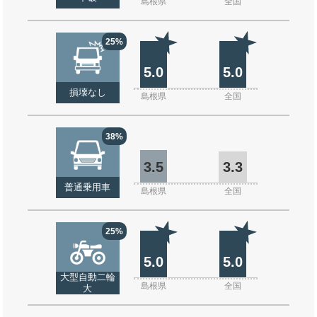
島根県
全国
25%
5.0
5.0
損壊なし
島根県
全国
38%
3.5
3.3
普通乗用車
島根県
全国
25%
5.0
5.0
大型自動二輪
島根県
全国
大