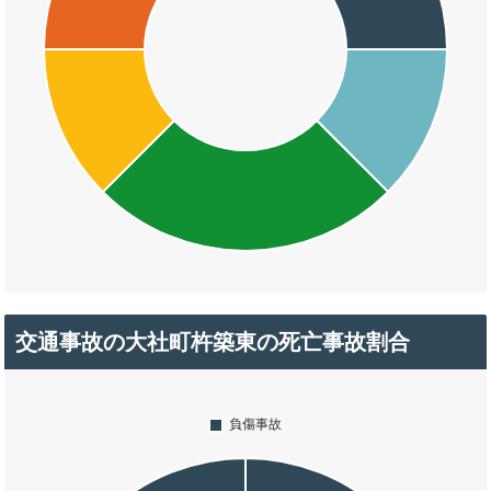
交通事故の大社町杵築東の死亡事故割合