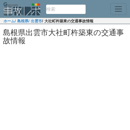
ホーム
/ 島根県
/ 出雲市
/ 大社町杵築東の交通事故情報
島根県出雲市大社町杵築東の交通事
故情報