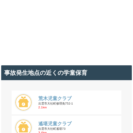
事故発生地点の近くの学童保育
荒木児童クラブ
出雲市大社町修理免752-1
2.1km
遙堪児童クラブ
出雲市大社町遙堪73
3.4km