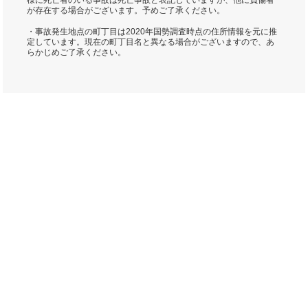
様に死亡者のいる事故は死亡事故と表記していますが、他に負傷者
が存在する場合がございます。予めご了承ください。
・事故発生地点の町丁目は2020年国勢調査時点の住所情報を元に推
定しています。現在の町丁目名と異なる場合がございますので、あ
らかじめご了承ください。