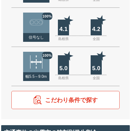
100%
4.1
4.2
信号なし
島根県
全国
100%
5.0
5.0
幅5.5～9.0m
島根県
全国
こだわり条件で探す