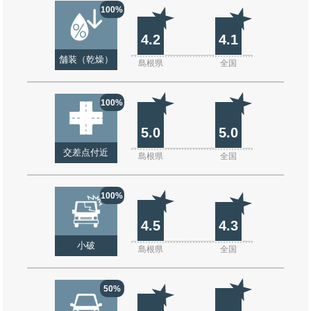
100%
4.2
4.1
舗装（乾燥）
島根県
全国
100%
5.0
5.0
交差点付近
島根県
全国
100%
4.5
4.3
小破
島根県
全国
50%