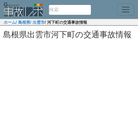
ホーム
/ 島根県
/ 出雲市
/ 河下町の交通事故情報
島根県出雲市河下町の交通事故情報