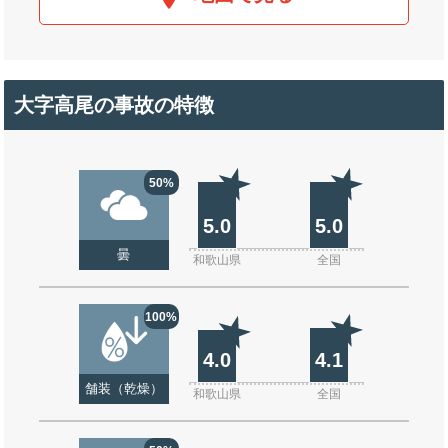
大字高尾の事故の特徴
50%
5.0
5.0
曇
和歌山県
全国
100%
4.0
4.1
舗装（乾燥）
和歌山県
全国