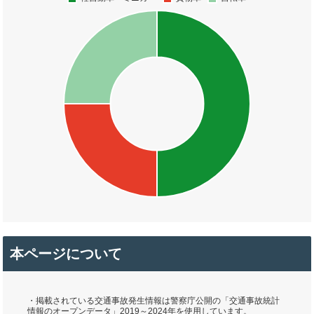
本ページについて
・掲載されている交通事故発生情報は警察庁公開の「交通事故統計
情報のオープンデータ」2019～2024年を使用しています。