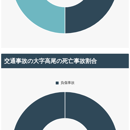
交通事故の大字高尾の死亡事故割合