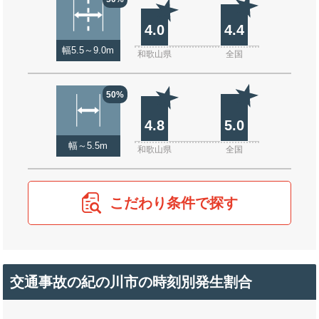
4.0
4.4
幅5.5～9.0m
和歌山県
全国
50%
4.8
5.0
幅～5.5m
和歌山県
全国
こだわり条件で探す
交通事故の紀の川市の時刻別発生割合