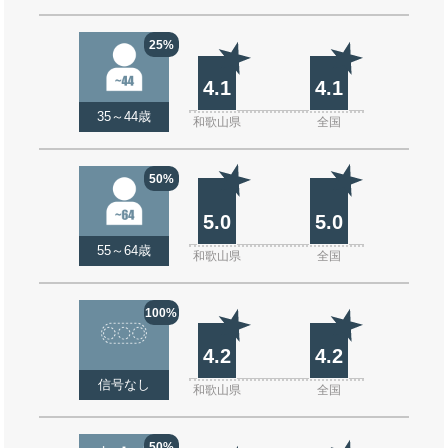
25%
4.1
4.1
35～44歳
和歌山県
全国
50%
5.0
5.0
55～64歳
和歌山県
全国
100%
4.2
4.2
信号なし
和歌山県
全国
50%