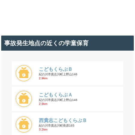
事故発生地点の近くの学童保育
こどもくらぶＢ
紀の川市貴志川町上野山146
2.9km
こどもくらぶＡ
紀の川市貴志川町上野山146
2.9km
西貴志こどもくらぶＢ
紀の川市貴志川町長原165
3.2km