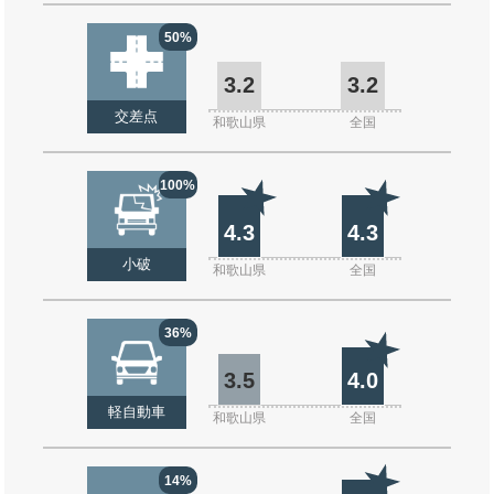
50%
3.2
3.2
交差点
和歌山県
全国
100%
4.3
4.3
小破
和歌山県
全国
36%
3.5
4.0
軽自動車
和歌山県
全国
14%