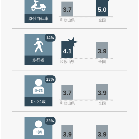
3.7
5.0
原付自転車
和歌山県
全国
14%
4.1
3.9
歩行者
和歌山県
全国
23%
3.7
3.9
0～24歳
和歌山県
全国
23%
3.9
3.9