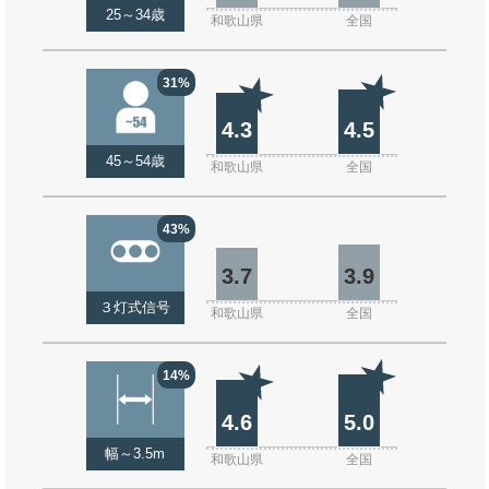
25～34歳
和歌山県
全国
31%
4.3
4.5
45～54歳
和歌山県
全国
43%
3.7
3.9
３灯式信号
和歌山県
全国
14%
4.6
5.0
幅～3.5m
和歌山県
全国