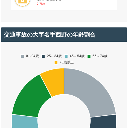
2.7km
交通事故の大字名手西野の年齢割合