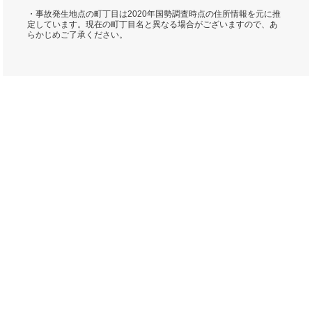
・事故発生地点の町丁目は2020年国勢調査時点の住所情報を元に推
定しています。現在の町丁目名と異なる場合がございますので、あ
らかじめご了承ください。