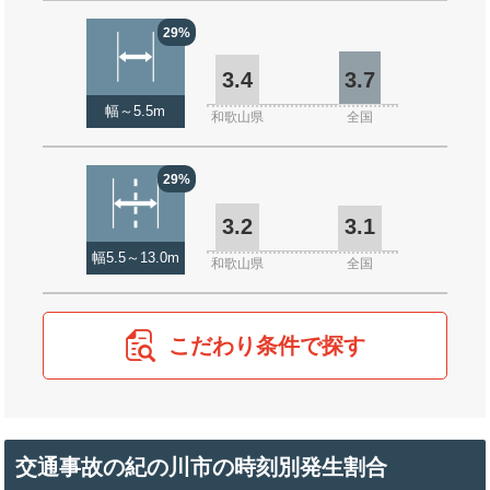
29%
3.4
3.7
幅～5.5m
和歌山県
全国
29%
3.2
3.1
幅5.5～13.0m
和歌山県
全国
こだわり条件で探す
交通事故の紀の川市の時刻別発生割合