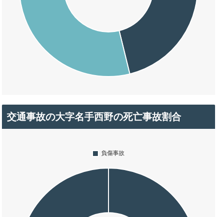
交通事故の大字名手西野の死亡事故割合