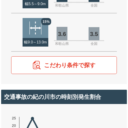
幅5.5～9.0m
和歌山県
全国
15%
3.6
3.5
幅9.0～13.0m
和歌山県
全国
こだわり条件で探す
交通事故の紀の川市の時刻別発生割合