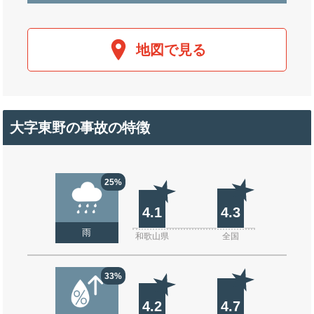
地図で見る
大字東野の事故の特徴
25%
4.1
4.3
雨
和歌山県
全国
33%
4.2
4.7