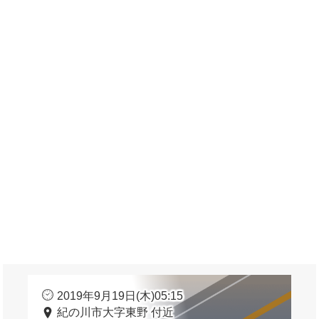
2019年9月19日(木)05:15
紀の川市大字東野 付近