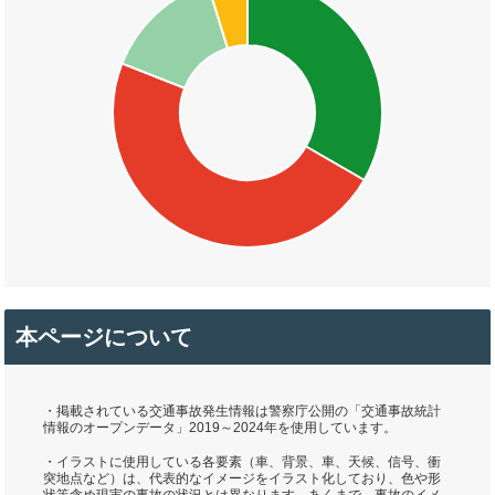
本ページについて
・掲載されている交通事故発生情報は警察庁公開の「交通事故統計
情報のオープンデータ」2019～2024年を使用しています。
・イラストに使用している各要素（車、背景、車、天候、信号、衝
突地点など）は、代表的なイメージをイラスト化しており、色や形