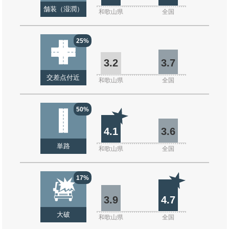
舗装（湿潤）
和歌山県
全国
25%
3.2
3.7
交差点付近
和歌山県
全国
50%
4.1
3.6
単路
和歌山県
全国
17%
3.9
4.7
大破
和歌山県
全国