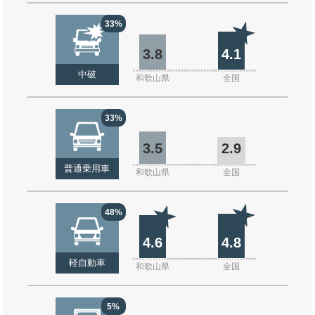
33%
3.8
4.1
中破
和歌山県
全国
33%
3.5
2.9
普通乗用車
和歌山県
全国
48%
4.6
4.8
軽自動車
和歌山県
全国
5%