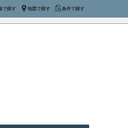
線で探す
地図で探す
条件で探す