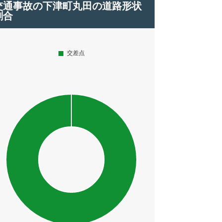
交通事故の下津町丸田の道路形状
割合