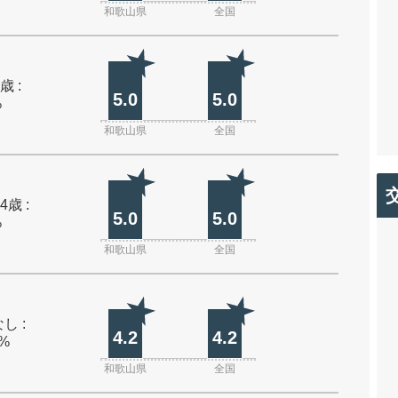
和歌山県
全国
歳 :
5.0
5.0
%
和歌山県
全国
4歳 :
5.0
5.0
%
和歌山県
全国
し :
4.2
4.2
0%
和歌山県
全国