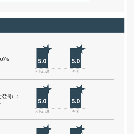
0.0%
5.0
5.0
和歌山県
全国
湿潤） :
5.0
5.0
%
和歌山県
全国