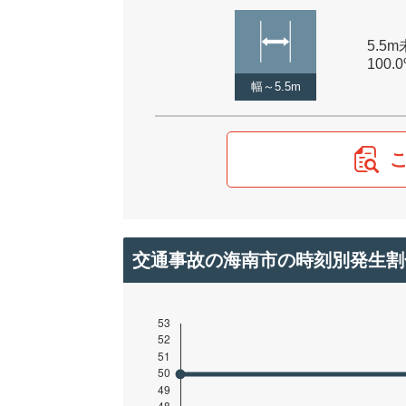
5.5m
100.
幅～5.5m
交通事故の海南市の時刻別発生割