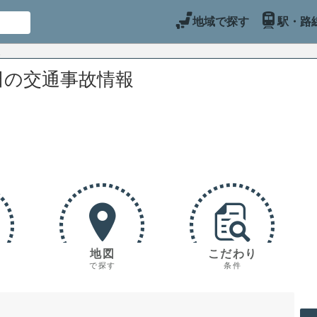
地域で探す
駅・路
田の交通事故情報
地図
こだわり
で探す
条件