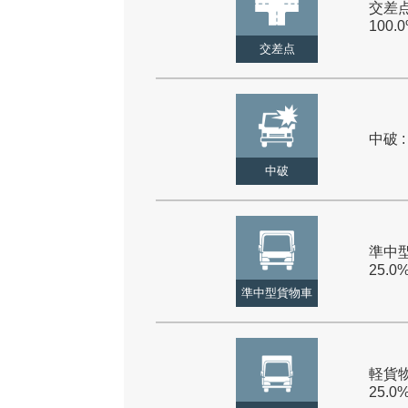
交差点
100.
交差点
中破 :
中破
準中型
25.0
準中型貨物車
軽貨物
25.0