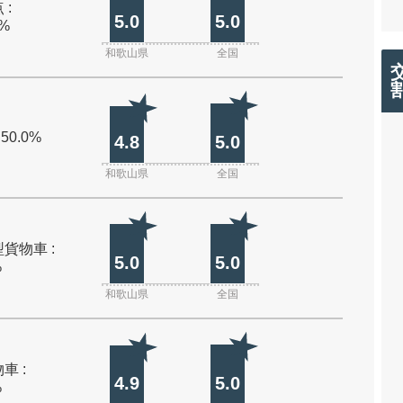
 :
5.0
5.0
0%
和歌山県
全国
 50.0%
4.8
5.0
和歌山県
全国
貨物車 :
5.0
5.0
%
和歌山県
全国
車 :
4.9
5.0
%