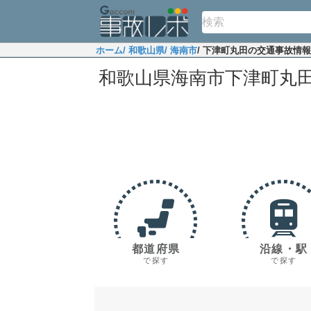
ホーム
/ 和歌山県
/ 海南市
/ 下津町丸田の交通事故情報
和歌山県海南市下津町丸
都道府県
沿線・駅
で探す
で探す