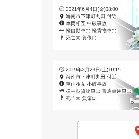
2021年6月4日(金)08:00
海南市下津町丸田 付近
車両相互 中破事故
軽自動車
軽貨物車
(1)
(1)
死亡
負傷
(0)
(1)
2019年3月23日(土)10:15
海南市下津町丸田 付近
車両相互 小破事故
準中型貨物車
普通乗用車
(1)
(1)
死亡
負傷
(0)
(1)