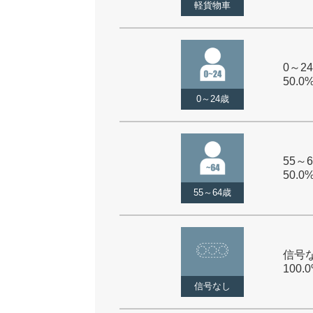
軽貨物車
0～24
50.0
0～24歳
55～6
50.0
55～64歳
信号な
100.
信号なし