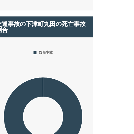
交通事故の下津町丸田の死亡事故
割合