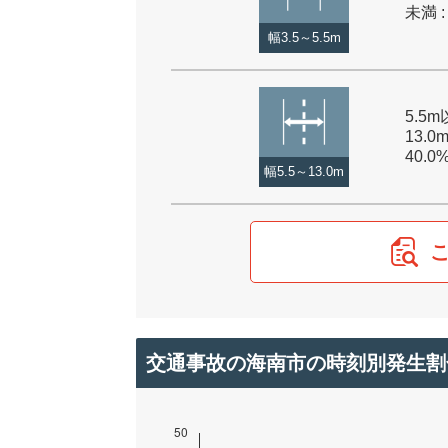
未満 :
幅3.5～5.5m
5.5
13.0
40.0
幅5.5～13.0m
交通事故の海南市の時刻別発生割