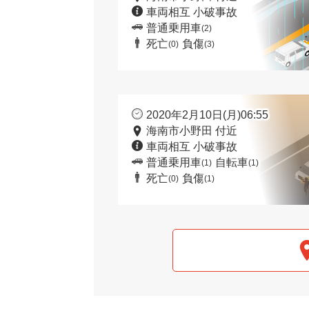
車両相互 小破事故
普通乗用車
(2)
死亡
負傷
(0)
(3)
2020年2月10日(月)06:55
海南市小野田 付近
車両相互 小破事故
普通乗用車
自転車
(1)
(1)
死亡
負傷
(0)
(1)