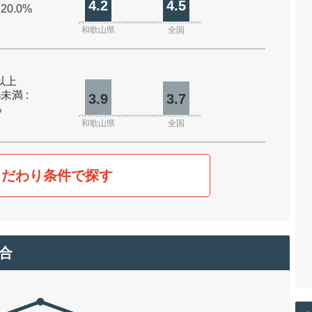
4.2
4.5
 20.0%
和歌山県
全国
m以上
m未満 :
3.9
3.7
%
和歌山県
全国
こだわり条件で探す
合