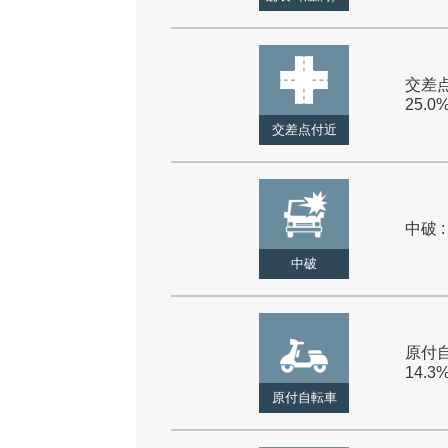
交差点
25.0
交差点付近
中破 :
中破
原付自
14.3
原付自転車