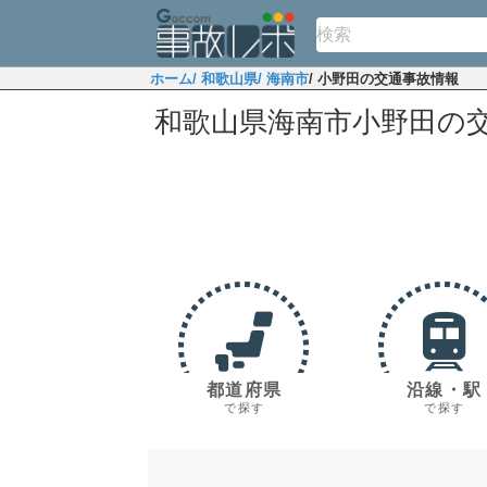
ホーム
/ 和歌山県
/ 海南市
/ 小野田の交通事故情報
和歌山県海南市小野田の
都道府県
沿線・駅
で探す
で探す