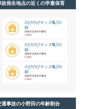
事故発生地点の近くの学童保育
のびのびキッズ亀川1
組
海南市且来655番地
1.4km
のびのびキッズ亀川2
組
海南市且来655番地
1.4km
のびのびキッズ亀川4
組
海南市且来655番地
1.4km
交通事故の小野田の年齢割合