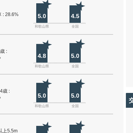
: 28.6%
5.0
4.5
和歌山県
全国
歳 :
4.8
5.0
%
和歌山県
全国
4歳 :
5.0
5.0
%
和歌山県
全国
以上5.5m