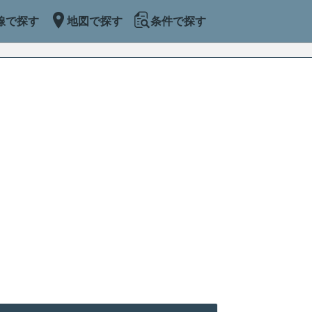
線で探す
地図で探す
条件で探す