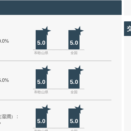
0.0%
5.0
5.0
和歌山県
全国
5.0%
5.0
5.0
和歌山県
全国
湿潤） :
5.0
5.0
%