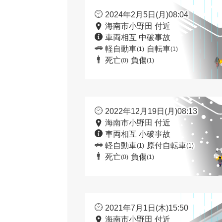
2024年2月5日(月)08:04
海南市小野田 付近
車両相互 中破事故
軽自動車
自転車
(1)
(1)
死亡
負傷
(0)
(1)
2022年12月19日(月)08:13
海南市小野田 付近
車両相互 小破事故
軽自動車
原付自転車
(1)
(1)
死亡
負傷
(0)
(1)
2021年7月1日(木)15:50
海南市小野田 付近