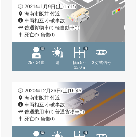
2021年1月9日(土)15:15
海南市阪井 付近
車両相互 小破事故
普通貨物車
軽自動車
(1)
(1)
死亡
負傷
(0)
(1)
他
他
25～34歳
晴
幅5.5～
３灯式信号
13.0m
2020年12月26日(土)16:45
海南市阪井 付近
車両相互 小破事故
普通乗用車
普通貨物車
(1)
(1)
死亡
負傷
(0)
(1)
他
他