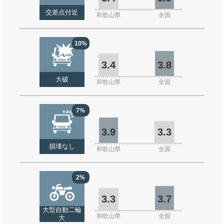
交差点付近
和歌山県
全国
10%
3.4
3.8
大破
和歌山県
全国
7%
3.9
3.3
損壊なし
和歌山県
全国
2%
3.3
3.7
大型自動二輪
和歌山県
全国
大