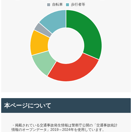
本ページについて
・掲載されている交通事故発生情報は警察庁公開の「交通事故統計
情報のオープンデータ」2019～2024年を使用しています。