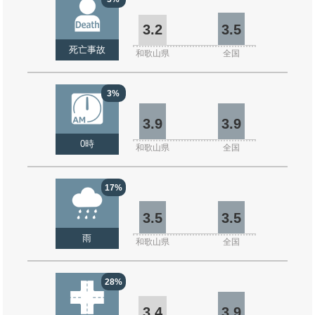
3.2
3.5
死亡事故
和歌山県
全国
3%
3.9
3.9
0時
和歌山県
全国
17%
3.5
3.5
雨
和歌山県
全国
28%
3.4
3.9