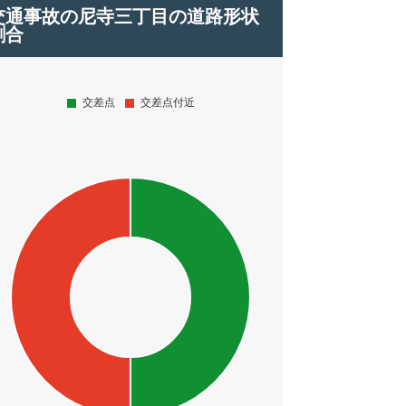
交通事故の尼寺三丁目の道路形状
割合