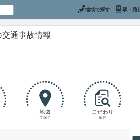
地域で探す
駅・路
の交通事故情報
地図
こだわり
で探す
条件