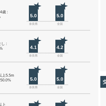
4歳 :
5.0
5.0
%
奈良県
全国
し :
4.1
4.2
0%
奈良県
全国
以上5.5m
5.0
5.0
 50.0%
奈良県
全国
m以上