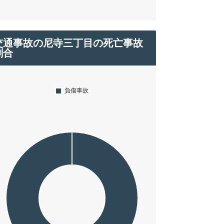
交通事故の尼寺三丁目の死亡事故
割合