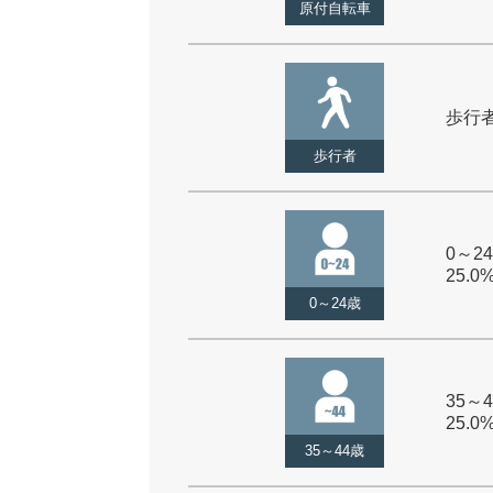
原付自転車
歩行者 
歩行者
0～24
25.0
0～24歳
35～4
25.0
35～44歳