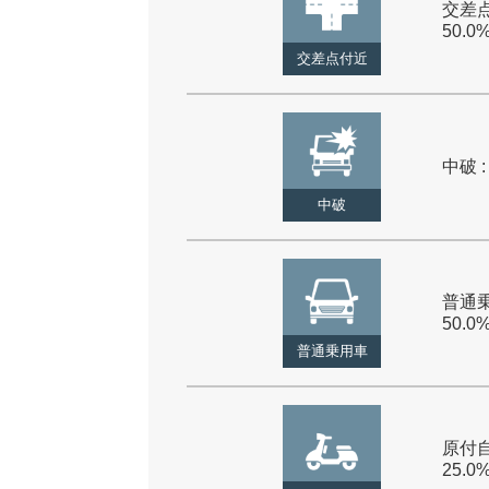
交差点
50.0
交差点付近
中破 :
中破
普通乗
50.0
普通乗用車
原付自
25.0