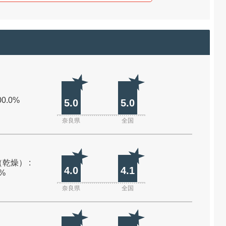
00.0%
5.0
5.0
奈良県
全国
乾燥） :
4.0
4.1
0%
奈良県
全国