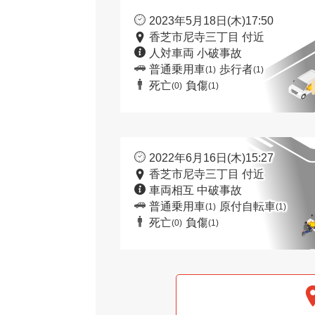
2023年5月18日(木)17:50
香芝市尼寺三丁目 付近
人対車両 小破事故
普通乗用車
歩行者
(1)
(1)
死亡
負傷
(0)
(1)
2022年6月16日(木)15:27
香芝市尼寺三丁目 付近
車両相互 中破事故
普通乗用車
原付自転車
(1)
(1)
死亡
負傷
(0)
(1)