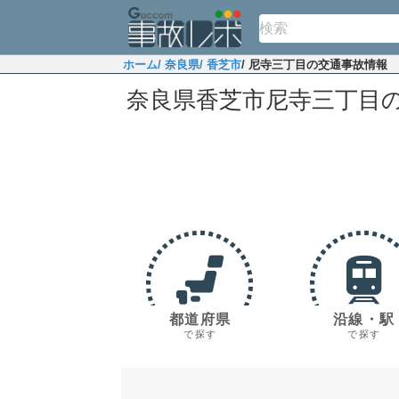
ホーム
/ 奈良県
/ 香芝市
/ 尼寺三丁目の交通事故情報
奈良県香芝市尼寺三丁目
都道府県
沿線・駅
で探す
で探す