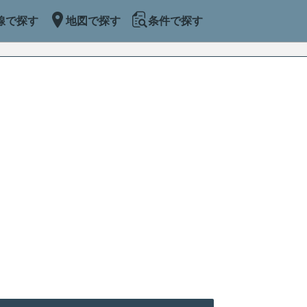
線で探す
地図で探す
条件で探す