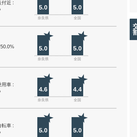
付近 :
5.0
5.0
%
奈良県
全国
 50.0%
5.0
5.0
奈良県
全国
用車 :
4.6
4.4
%
奈良県
全国
転車 :
5.0
5.0
%