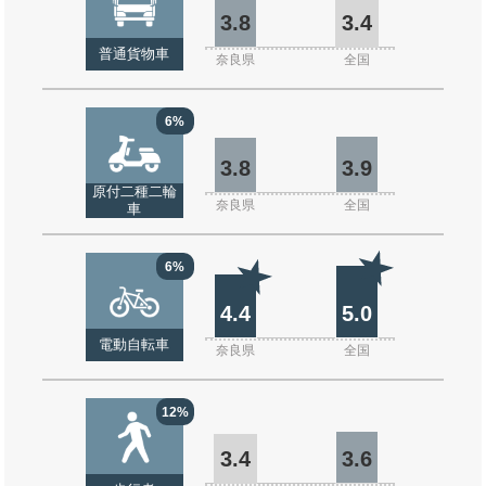
3.8
3.4
普通貨物車
奈良県
全国
6%
3.8
3.9
原付二種二輪
奈良県
全国
車
6%
4.4
5.0
電動自転車
奈良県
全国
12%
3.4
3.6