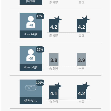
歩行者
奈良県
全国
26%
4.2
4.2
35～44歳
奈良県
全国
26%
3.8
3.9
45～54歳
奈良県
全国
100%
4.1
4.2
信号なし
奈良県
全国