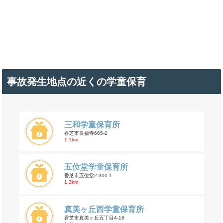
事故発生地点の近くの学童保育
三和学童保育所
香芝市良福寺665-2
1.1km
五位堂学童保育所
香芝市五位堂2-300-1
1.3km
真美ヶ丘西学童保育所
香芝市真美ヶ丘五丁目4-16