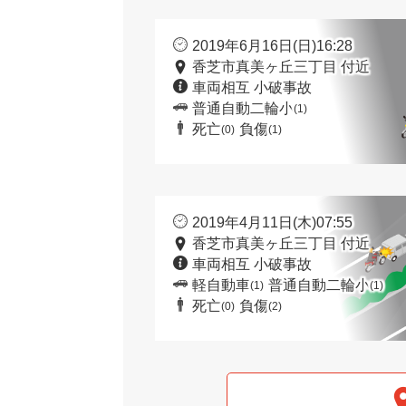
2019年6月16日(日)16:28
香芝市真美ヶ丘三丁目 付近
車両相互 小破事故
普通自動二輪小
(1)
死亡
負傷
(0)
(1)
2019年4月11日(木)07:55
香芝市真美ヶ丘三丁目 付近
車両相互 小破事故
軽自動車
普通自動二輪小
(1)
(1)
死亡
負傷
(0)
(2)