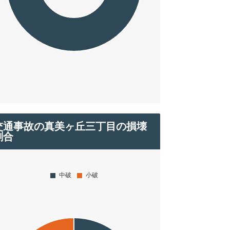
交通事故の真美ヶ丘三丁目の損壊
割合