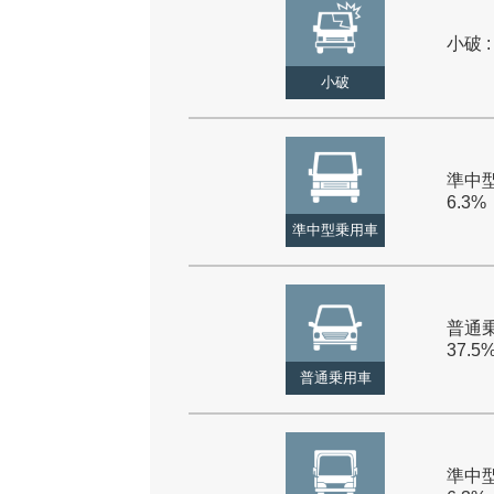
小破 :
小破
準中型
6.3%
準中型乗用車
普通乗
37.5
普通乗用車
準中型