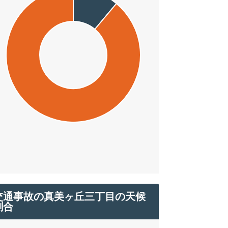
交通事故の真美ヶ丘三丁目の天候
割合