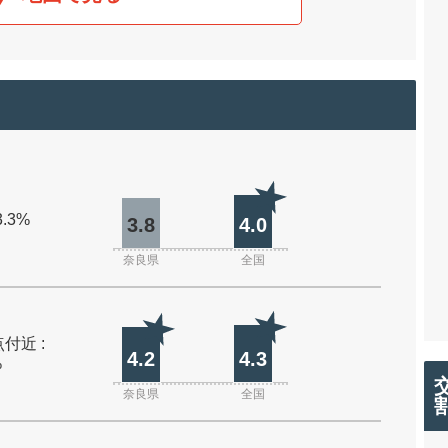
3.3%
3.8
4.0
奈良県
全国
付近 :
4.2
4.3
%
奈良県
全国