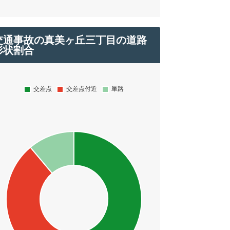
交通事故の真美ヶ丘三丁目の道路
形状割合