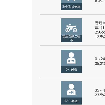
6.3%
準中型貨物車
普通
車（1
250cc
普通自動二輪
12.5
小
0～24
35.3
0～24歳
35～4
23.5
35～44歳