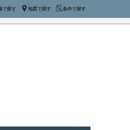
線で探す
地図で探す
条件で探す