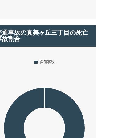
交通事故の真美ヶ丘三丁目の死亡
事故割合