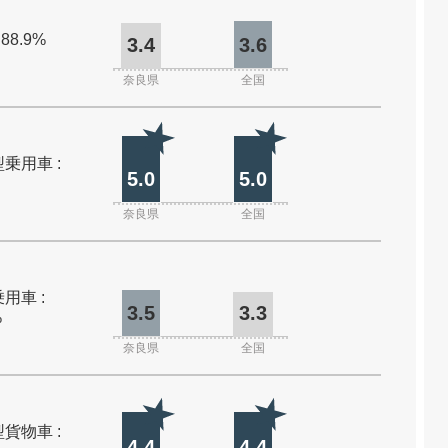
 88.9%
3.4
3.6
奈良県
全国
乗用車 :
5.0
5.0
奈良県
全国
用車 :
3.5
3.3
%
奈良県
全国
貨物車 :
4.4
4.4