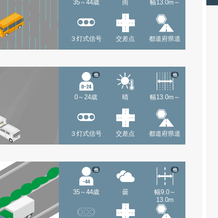
35～44歳
雨
幅13.0m～
３灯式信号
交差点
都道府県道
他
他
0～24歳
晴
幅13.0m～
３灯式信号
交差点
都道府県道
他
他
35～44歳
曇
幅9.0～
13.0m