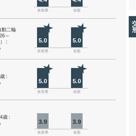
奈良県
全国
自動二輪
26～
5.0
5.0
） :
%
奈良県
全国
歳 :
5.0
5.0
%
奈良県
全国
4歳 :
3.9
3.9
%
奈良県
全国