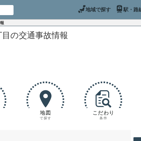
地域で探す
駅・路
情報
丁目の交通事故情報
地図
こだわり
で探す
条件