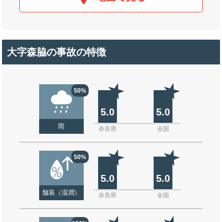
大字森脇の事故の特徴
50%
5.0
5.0
雨
奈良県
全国
50%
5.0
5.0
舗装（湿潤）
奈良県
全国