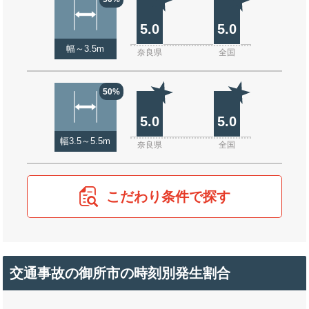
5.0
5.0
幅～3.5m
奈良県
全国
50%
5.0
5.0
幅3.5～5.5m
奈良県
全国
こだわり条件で探す
交通事故の御所市の時刻別発生割合