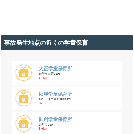
事故発生地点の近くの学童保育
大正学童保育所
御所市櫛羅2198
1.7km
秋津学童保育所
御所市池之内459番地の3
2km
御所学童保育所
御所市610
2.9km