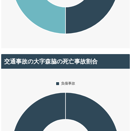
交通事故の大字森脇の死亡事故割合