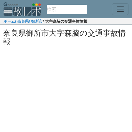
ホーム
/ 奈良県
/ 御所市
/ 大字森脇の交通事故情報
奈良県御所市大字森脇の交通事故情
報