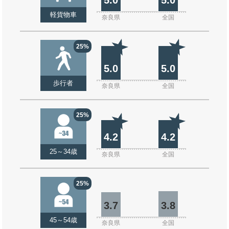
軽貨物車
奈良県
全国
25%
5.0
5.0
歩行者
奈良県
全国
25%
4.2
4.2
25～34歳
奈良県
全国
25%
3.7
3.8
45～54歳
奈良県
全国