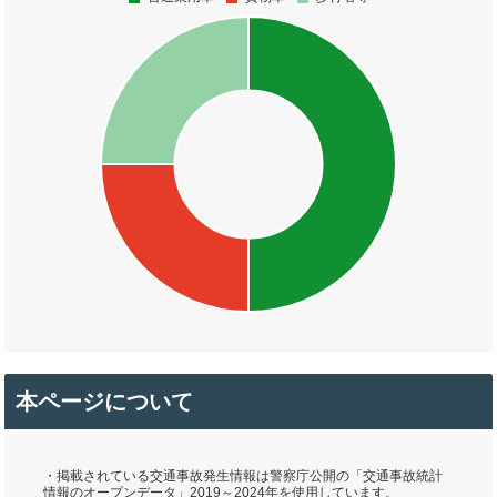
本ページについて
・掲載されている交通事故発生情報は警察庁公開の「交通事故統計
情報のオープンデータ」2019～2024年を使用しています。