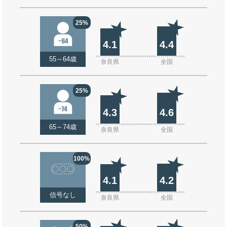
25%
4.1
4.4
55～64歳
奈良県
全国
25%
4.3
4.6
65～74歳
奈良県
全国
100%
4.1
4.2
信号なし
奈良県
全国
50%