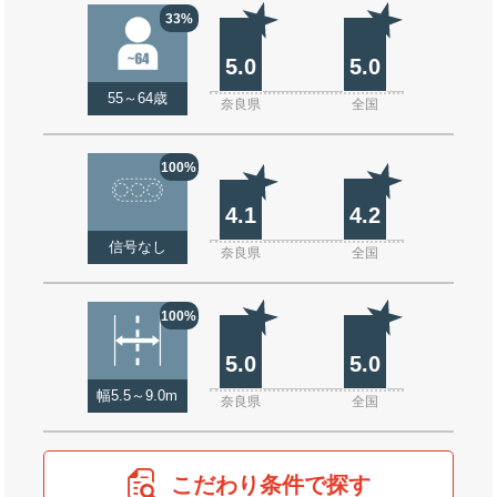
33%
5.0
5.0
55～64歳
奈良県
全国
100%
4.1
4.2
信号なし
奈良県
全国
100%
5.0
5.0
幅5.5～9.0m
奈良県
全国
こだわり条件で探す