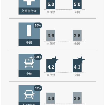
5.0
5.0
交差点付近
奈良県
全国
50%
3.6
3.6
単路
奈良県
全国
100%
4.2
4.3
小破
奈良県
全国
33%
3.6
3.8