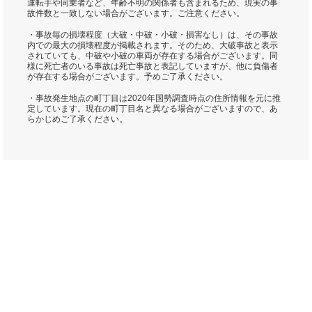
運転手や同乗者など、年齢不明の関係者も含まれるため、現実の事
故件数と一致しない場合がございます。ご注意ください。
・事故毎の損壊程度（大破・中破・小破・損害なし）は、その事故
内での最大の損壊程度が掲載されます。そのため、大破事故と表示
されていても、中破や小破の車両が存在する場合がございます。同
様に死亡者のいる事故は死亡事故と表記していますが、他に負傷者
が存在する場合がございます。予めご了承ください。
・事故発生地点の町丁目は2020年国勢調査時点の住所情報を元に推
定しています。現在の町丁目名と異なる場合がございますので、あ
らかじめご了承ください。