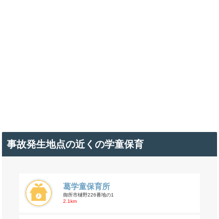
事故発生地点の近くの学童保育
葛学童保育所
御所市樋野226番地の1
2.1km