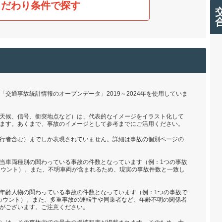
こだわり条件で探す
交通事故統計情報のオープンデータ」2019～2024年を使用していま
天候、信号、衝突地点など）は、代表的なイメージをイラスト化して
ます。あくまで、事故のイメージとして参考までにご活用ください。
行者含む）までしか表現されていません。詳細は事故の個別ページの
当車両種別の関わっている事故の件数となっています（例：1つの事故
カウント）。また、不明車両が含まれるため、現実の事故件数と一致し
年齢人物の関わっている事故の件数となっています（例：1つの事故で
とカウント）。また、多重事故の運転手や同乗者など、年齢不明の関係者
がございます。ご注意ください。