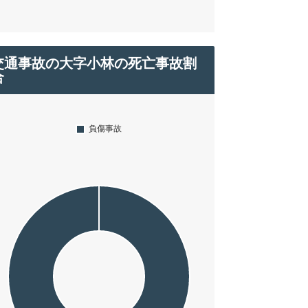
交通事故の大字小林の死亡事故割
合