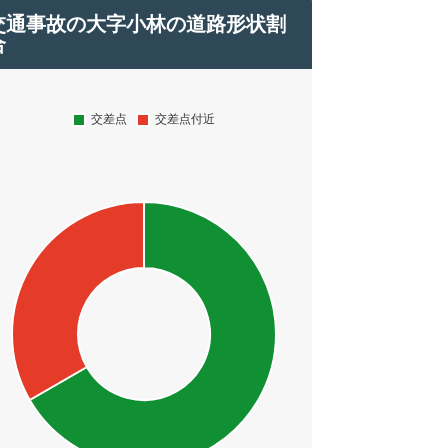
交通事故の大字小林の道路形状割
合