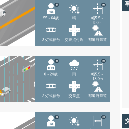
他
他
55～64歳
晴
幅5.5～
9.0m
３灯式信号
交差点付近
都道府県道
他
他
0～24歳
雨
幅5.5～
13.0m
３灯式信号
交差点
都道府県道
他
他