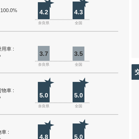
 100.0%
4.2
4.3
奈良県
全国
用車 :
3.7
3.5
%
奈良県
全国
物車 :
5.0
5.0
%
奈良県
全国
車 :
4.8
5.0
%