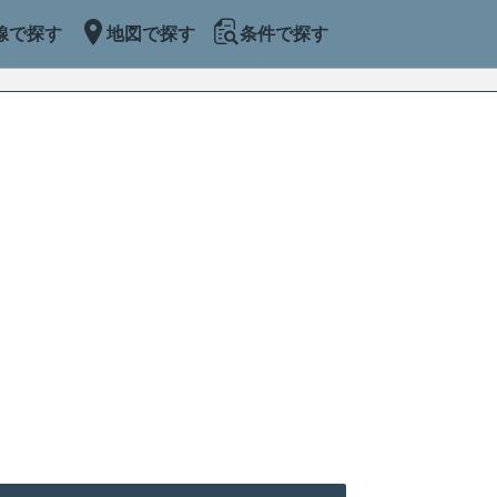
線で探す
地図で探す
条件で探す