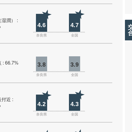
湿潤） :
4.6
4.7
%
奈良県
全国
: 66.7%
3.8
3.9
奈良県
全国
付近 :
4.2
4.3
%
奈良県
全国