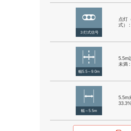
点灯
式） :
３灯式信号
5.5m
未満 :
幅5.5～9.0m
5.5m
33.3
幅～5.5m