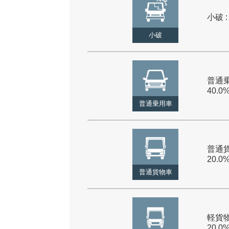
小破 :
小破
普通乗
40.0
普通乗用車
普通貨
20.0
普通貨物車
軽貨物
20.0