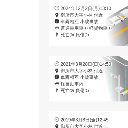
2024年12月2日(月)13:10
御所市大字小林 付近
車両相互 小破事故
普通乗用車
軽貨物車
(1)
(1)
死亡
負傷
(0)
(2)
2021年3月28日(日)14:50
御所市大字小林 付近
車両相互 小破事故
軽自動車
(2)
死亡
負傷
(0)
(1)
2019年3月8日(金)12:45
御所市大字小林 付近